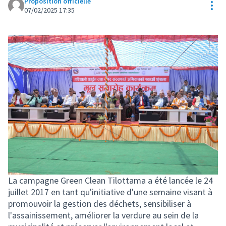
Proposition officielle
Res
07/02/2025 17:35
La campagne Green Clean Tilottama a été lancée le 24
juillet 2017 en tant qu'initiative d'une semaine visant à
promouvoir la gestion des déchets, sensibiliser à
l'assainissement, améliorer la verdure au sein de la