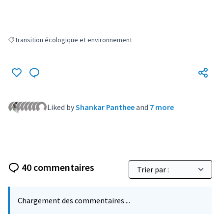
Transition écologique et environnement
Filter results for: Transition écologique et environnement
Liked by
Shankar Panthee
and
7 more
40 commentaires
Chargement des commentaires ...