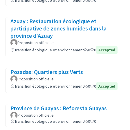
Transition écologique et environnement
0
0
Azuay : Restauration écologique et
participative de zones humides dans la
province d'Azuay
Proposition officielle
Transition écologique et environnement
0
0
Accepted
Posadas: Quartiers plus Verts
Proposition officielle
Transition écologique et environnement
0
0
Accepted
Province de Guayas : Reforesta Guayas
Proposition officielle
Transition écologique et environnement
0
0