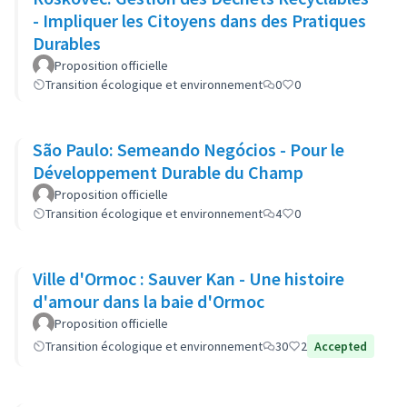
- Impliquer les Citoyens dans des Pratiques
Durables
Proposition officielle
Transition écologique et environnement
0
0
São Paulo: Semeando Negócios - Pour le
Développement Durable du Champ
Proposition officielle
Transition écologique et environnement
4
0
Ville d'Ormoc : Sauver Kan - Une histoire
d'amour dans la baie d'Ormoc
Proposition officielle
Transition écologique et environnement
30
2
Accepted