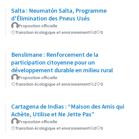
Salta : Neumatón Salta, Programme
d'Élimination des Pneus Usés
Proposition officielle
Transition écologique et environnement
0
0
Benslimane : Renforcement de la
participation citoyenne pour un
développement durable en milieu rural
Proposition officielle
Transition écologique et environnement
2
0
Cartagena de Indias : “Maison des Amis qui
Achète, Utilise et Ne Jette Pas”
Proposition officielle
Transition écologique et environnement
0
0