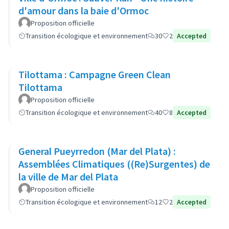
d'amour dans la baie d'Ormoc
Proposition officielle
Transition écologique et environnement
30
2
Accepted
Tilottama : Campagne Green Clean
Tilottama
Proposition officielle
Transition écologique et environnement
40
8
Accepted
General Pueyrredon (Mar del Plata) :
Assemblées Climatiques ((Re)Surgentes) de
la ville de Mar del Plata
Proposition officielle
Transition écologique et environnement
12
2
Accepted