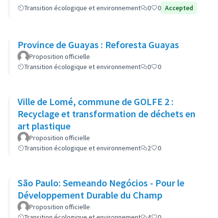
Transition écologique et environnement
0
0
Accepted
Province de Guayas : Reforesta Guayas
Proposition officielle
Transition écologique et environnement
0
0
Ville de Lomé, commune de GOLFE 2 :
Recyclage et transformation de déchets en
art plastique
Proposition officielle
Transition écologique et environnement
2
0
São Paulo: Semeando Negócios - Pour le
Développement Durable du Champ
Proposition officielle
Transition écologique et environnement
4
0