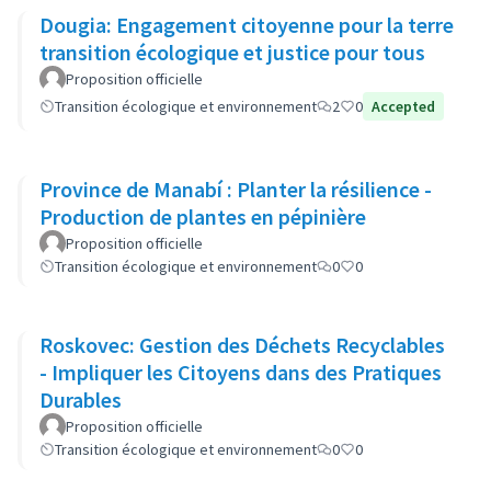
Dougia: Engagement citoyenne pour la terre
transition écologique et justice pour tous
Proposition officielle
Transition écologique et environnement
2
0
Accepted
Province de Manabí : Planter la résilience -
Production de plantes en pépinière
Proposition officielle
Transition écologique et environnement
0
0
Roskovec: Gestion des Déchets Recyclables
- Impliquer les Citoyens dans des Pratiques
Durables
Proposition officielle
Transition écologique et environnement
0
0