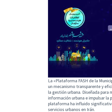
La «Plataforma FASH de la Municip
un mecanismo transparente y efici
la gestión urbana. Diseñada para me
información urbana e impulsar la p
plataforma ha influido significati
servicios urbanos en Irán.