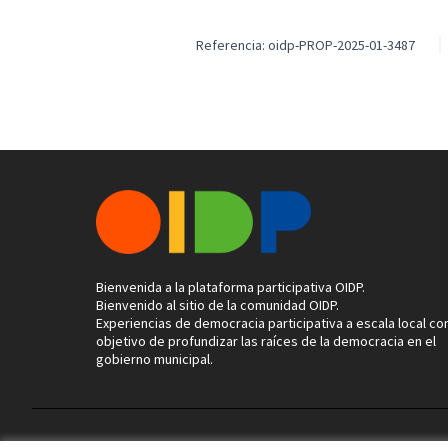
Referencia: oidp-PROP-2025-01-3487
Bienvenida a la plataforma participativa OIDP.
Bienvenido al sitio de la comunidad OIDP.
Experiencias de democracia participativa a escala local con
objetivo de profundizar las raíces de la democracia en el
gobierno municipal.