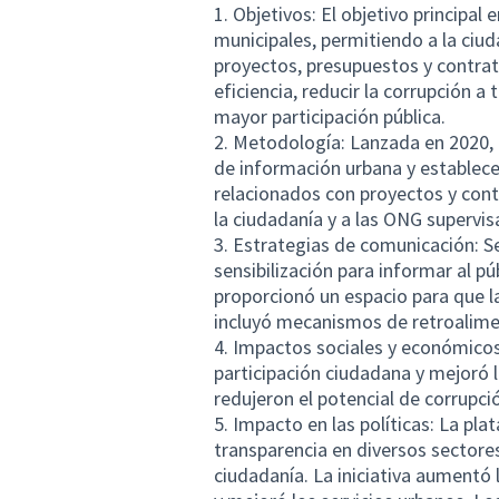
1. Objetivos: El objetivo principal
municipales, permitiendo a la ciu
proyectos, presupuestos y contrat
eficiencia, reducir la corrupción 
mayor participación pública.
2. Metodología: Lanzada en 2020, 
de información urbana y establecer
relacionados con proyectos y contr
la ciudadanía y a las ONG supervi
3. Estrategias de comunicación: S
sensibilización para informar al p
proporcionó un espacio para que l
incluyó mecanismos de retroalime
4. Impactos sociales y económicos:
participación ciudadana y mejoró 
redujeron el potencial de corrupci
5. Impacto en las políticas: La pla
transparencia en diversos sectores
ciudadanía. La iniciativa aumentó 