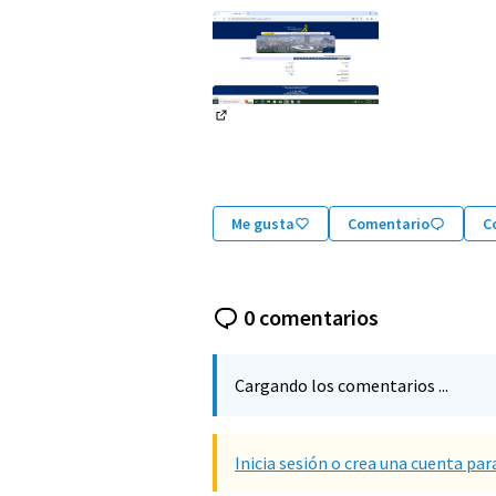
(Enlace externo)
Me gusta
Comentario
C
0 comentarios
Cargando los comentarios ...
Inicia sesión o crea una cuenta par