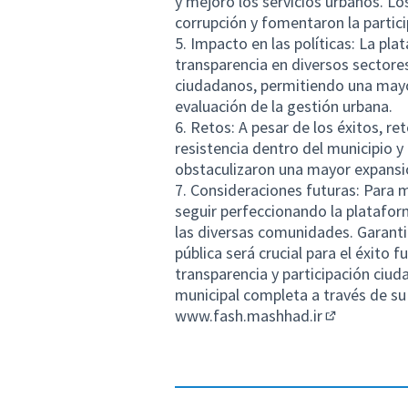
y mejoró los servicios urbanos. Lo
corrupción y fomentaron la partici
5. Impacto en las políticas: La pla
transparencia en diversos sectores
ciudadanos, permitiendo una mayor
evaluación de la gestión urbana.
6. Retos: A pesar de los éxitos, re
resistencia dentro del municipio y
obstaculizaron una mayor expansi
7. Consideraciones futuras: Para m
seguir perfeccionando la platafo
las diversas comunidades. Garanti
pública será crucial para el éxito 
transparencia y participación ciu
municipal completa a través de su 
www.fash.mashhad.ir
(Abrir en un