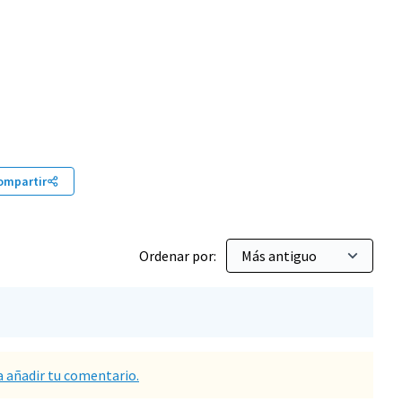
ompartir
Ordenar por:
a añadir tu comentario.