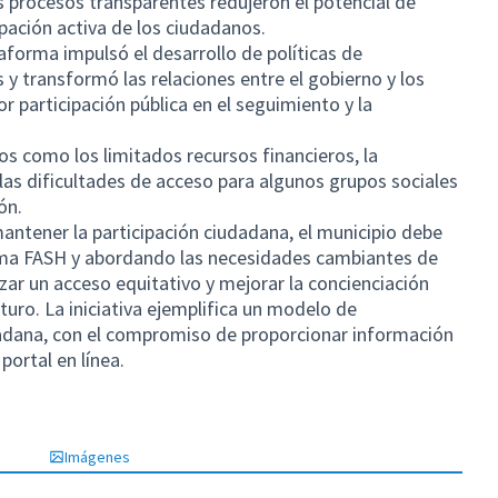
s procesos transparentes redujeron el potencial de
pación activa de los ciudadanos.
taforma impulsó el desarrollo de políticas de
 y transformó las relaciones entre el gobierno y los
 participación pública en el seguimiento y la
tos como los limitados recursos financieros, la
 las dificultades de acceso para algunos grupos sociales
ón.
antener la participación ciudadana, el municipio debe
rma FASH y abordando las necesidades cambiantes de
zar un acceso equitativo y mejorar la concienciación
futuro. La iniciativa ejemplifica un modelo de
dadana, con el compromiso de proporcionar información
portal en línea.
a pestaña nueva)
Imágenes