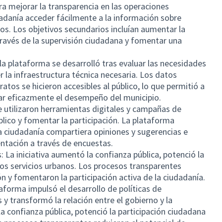
 era mejorar la transparencia en las operaciones
dadanía acceder fácilmente a la información sobre
os. Los objetivos secundarios incluían aumentar la
a través de la supervisión ciudadana y fomentar una
la plataforma se desarrolló tras evaluar las necesidades
 la infraestructura técnica necesaria. Los datos
atos se hicieron accesibles al público, lo que permitió a
sar eficazmente el desempeño del municipio.
e utilizaron herramientas digitales y campañas de
úblico y fomentar la participación. La plataforma
a ciudadanía compartiera opiniones y sugerencias e
ntación a través de encuestas.
 La iniciativa aumentó la confianza pública, potenció la
los servicios urbanos. Los procesos transparentes
ón y fomentaron la participación activa de la ciudadanía.
taforma impulsó el desarrollo de políticas de
 y transformó la relación entre el gobierno y la
la confianza pública, potenció la participación ciudadana