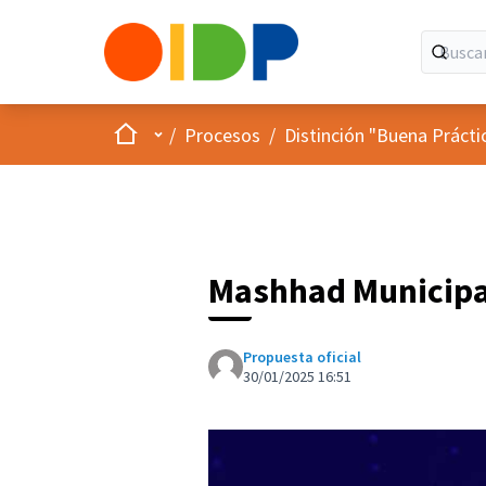
Inicio
Menú principal
/
Procesos
/
Distinción "Buena Prácti
Mashhad Municipa
Propuesta oficial
30/01/2025 16:51