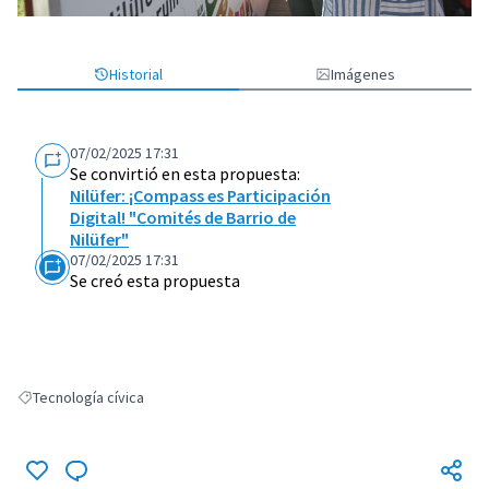
Historial
Imágenes
07/02/2025 17:31
Se convirtió en esta propuesta:
Nilüfer: ¡Compass es Participación
Digital! "Comités de Barrio de
Nilüfer"
07/02/2025 17:31
Se creó esta propuesta
Tecnología cívica
Resultados al filtrar por: Tecnología cívica