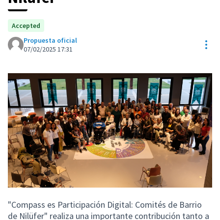
Accepted
Propuesta oficial
Con
07/02/2025 17:31
"Compass es Participación Digital: Comités de Barrio
de Nilüfer" realiza una importante contribución tanto a