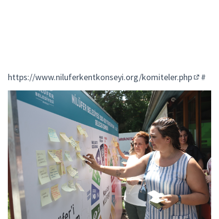
https://www.niluferkentkonseyi.org/komiteler.php
#
(Enlace