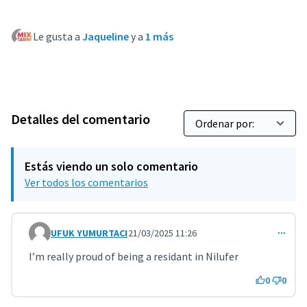
Le gusta a
Jaqueline
y a
1 más
Detalles del comentario
Estás viendo un solo comentario
Ver todos los comentarios
UFUK YUMURTACI
21/03/2025 11:26
Comentario 10512
I’m really proud of being a residant in Nilufer
0
0