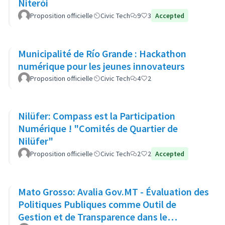
Niterói
Proposition officielle
Civic Tech
9
3
Accepted
Municipalité de Río Grande : Hackathon
numérique pour les jeunes innovateurs
Proposition officielle
Civic Tech
4
2
Nilüfer: Compass est la Participation
Numérique ! "Comités de Quartier de
Nilüfer"
Proposition officielle
Civic Tech
2
2
Accepted
Mato Grosso: Avalia Gov.MT - Évaluation des
Politiques Publiques comme Outil de
Gestion et de Transparence dans le