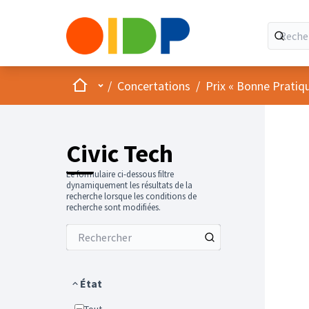
Accueil
Menu principal
/
Concertations
/
Prix « Bonne Pratiq
Civic Tech
Le formulaire ci-dessous filtre
dynamiquement les résultats de la
recherche lorsque les conditions de
recherche sont modifiées.
État