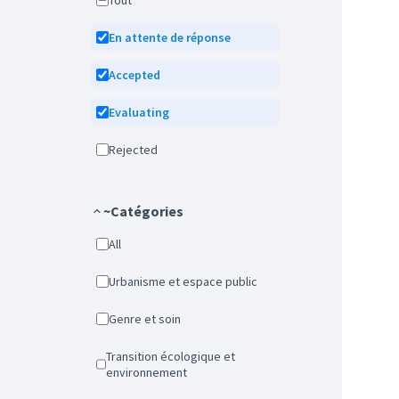
Tout
En attente de réponse
Accepted
Evaluating
Rejected
~Catégories
All
Urbanisme et espace public
Genre et soin
Transition écologique et
environnement