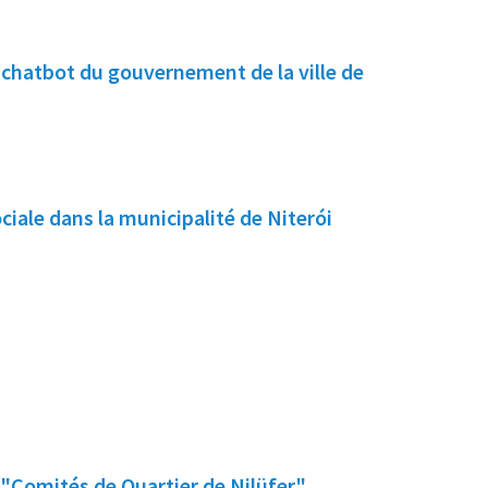
e chatbot du gouvernement de la ville de
ciale dans la municipalité de Niterói
 "Comités de Quartier de Nilüfer"