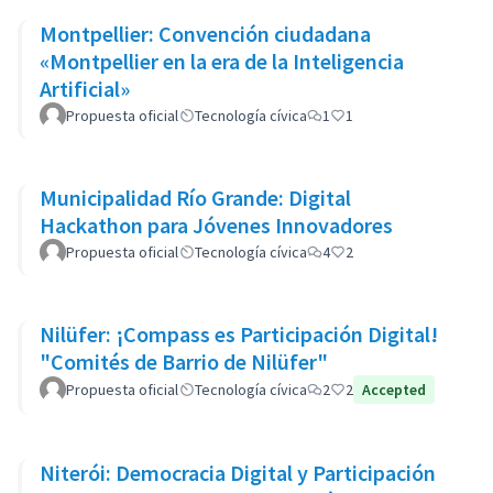
Montpellier: Convención ciudadana
«Montpellier en la era de la Inteligencia
Artificial»
Propuesta oficial
Tecnología cívica
1
1
Municipalidad Río Grande: Digital
Hackathon para Jóvenes Innovadores
Propuesta oficial
Tecnología cívica
4
2
Nilüfer: ¡Compass es Participación Digital!
"Comités de Barrio de Nilüfer"
Propuesta oficial
Tecnología cívica
2
2
Accepted
Niterói: Democracia Digital y Participación