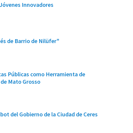
a Jóvenes Innovadores
és de Barrio de Nilüfer"
icas Públicas como Herramienta de
o de Mato Grosso
tbot del Gobierno de la Ciudad de Ceres