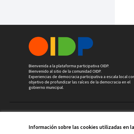
Bienvenida a la plataforma participativa OIDP.
Bienvenido al sitio de la comunidad OIDP.
Experiencias de democracia participativa a escala local con
objetivo de profundizar las raíces de la democracia en el
gobierno municipal.
Términos y condiciones de uso
Configuración de cookies
Información sobre las cookies utilizadas en 