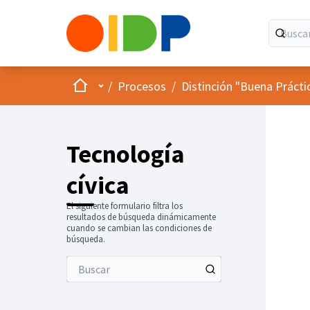
Inicio
Menú principal
/
Procesos
/
Distinción "Buena Prácti
Tecnología
cívica
El siguiente formulario filtra los
resultados de búsqueda dinámicamente
cuando se cambian las condiciones de
búsqueda.