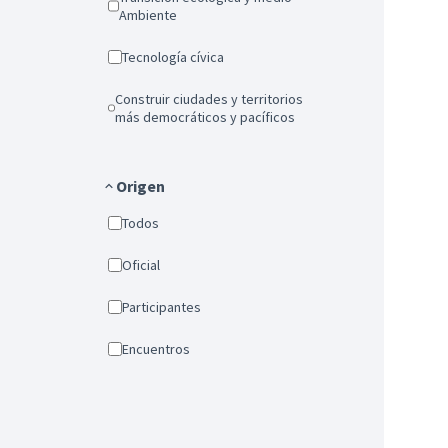
Ambiente
Tecnología cívica
Construir ciudades y territorios
más democráticos y pacíficos
Origen
Todos
Oficial
Participantes
Encuentros