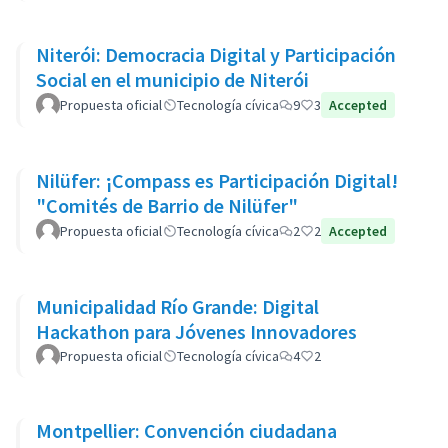
Niterói: Democracia Digital y Participación
Social en el municipio de Niterói
Propuesta oficial
Tecnología cívica
9
3
Accepted
Nilüfer: ¡Compass es Participación Digital!
"Comités de Barrio de Nilüfer"
Propuesta oficial
Tecnología cívica
2
2
Accepted
Municipalidad Río Grande: Digital
Hackathon para Jóvenes Innovadores
Propuesta oficial
Tecnología cívica
4
2
Montpellier: Convención ciudadana