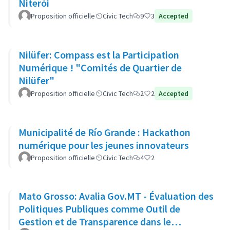
Niterói
Proposition officielle
Civic Tech
9
3
Accepted
Nilüfer: Compass est la Participation
Numérique ! "Comités de Quartier de
Nilüfer"
Proposition officielle
Civic Tech
2
2
Accepted
Municipalité de Río Grande : Hackathon
numérique pour les jeunes innovateurs
Proposition officielle
Civic Tech
4
2
Mato Grosso: Avalia Gov.MT - Évaluation des
Politiques Publiques comme Outil de
Gestion et de Transparence dans le