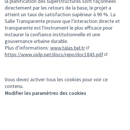
la planification des superstructures sont façonnées
directement par les retours de la base, le projet a
atteint un taux de satisfaction supérieur à 90 %. La
Salle Transparente prouve que l'interaction directe et
transparente est l'instrument le plus efficace pour
instaurer la confiance institutionnelle et une
gouvernance urbaine durable.
Plus d’informations:
www.talas.bel.tr
(Lien externe)
https://www.oidp.net/docs/repo/doc1843.pdf
(Lien extern
Vous devez activer tous les cookies pour voir ce
contenu.
Modifier les paramètres des cookies