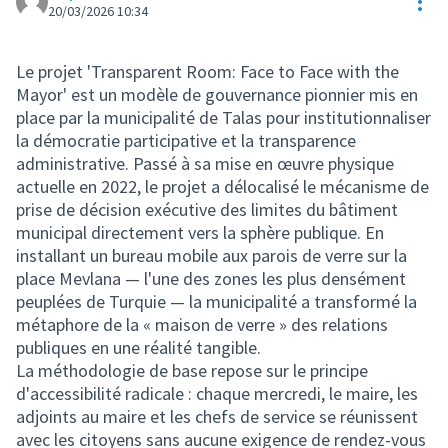
Res
20/03/2026 10:34
Le projet 'Transparent Room: Face to Face with the
Mayor' est un modèle de gouvernance pionnier mis en
place par la municipalité de Talas pour institutionnaliser
la démocratie participative et la transparence
administrative. Passé à sa mise en œuvre physique
actuelle en 2022, le projet a délocalisé le mécanisme de
prise de décision exécutive des limites du bâtiment
municipal directement vers la sphère publique. En
installant un bureau mobile aux parois de verre sur la
place Mevlana — l'une des zones les plus densément
peuplées de Turquie — la municipalité a transformé la
métaphore de la « maison de verre » des relations
publiques en une réalité tangible.
La méthodologie de base repose sur le principe
d'accessibilité radicale : chaque mercredi, le maire, les
adjoints au maire et les chefs de service se réunissent
avec les citoyens sans aucune exigence de rendez-vous