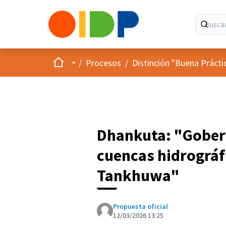
Inicio
Menú principal
/
Procesos
/
Distinción "Buena Prácti
Dhankuta: "Gobern
cuencas hidrográf
Tankhuwa"
Propuesta oficial
12/03/2026 13:25