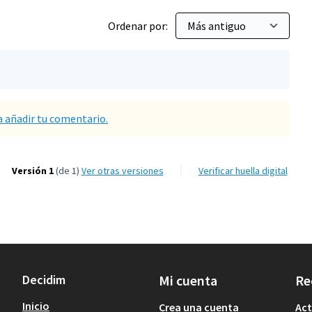
Ordenar por:
a añadir tu comentario.
Versión 1
(de 1)
ver otras versiones
Verificar huella digital
Decidim
Mi cuenta
Re
Inicio
Crea una cuenta
Act