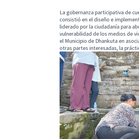
La gobernanza participativa de c
consistió en el diseño e impleme
liderado por la ciudadanía para abo
vulnerabilidad de los medios de vi
el Municipio de Dhankuta en asoci
otras partes interesadas, la prác