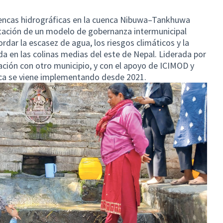
uencas hidrográficas en la cuenca Nibuwa–Tankhuwa
ntación de un modelo de gobernanza intermunicipal
rdar la escasez de agua, los riesgos climáticos y la
da en las colinas medias del este de Nepal. Liderada por
ación con otro municipio, y con el apoyo de ICIMOD y
tica se viene implementando desde 2021.