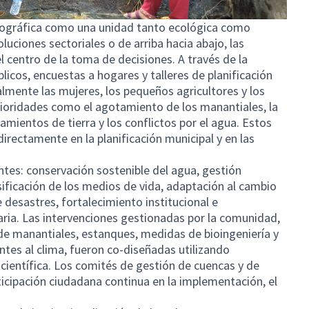
drográfica como una unidad tanto ecológica como
luciones sectoriales o de arriba hacia abajo, las
 centro de la toma de decisiones. A través de la
blicos, encuestas a hogares y talleres de planificación
lmente las mujeres, los pequeños agricultores y los
ioridades como el agotamiento de los manantiales, la
zamientos de tierra y los conflictos por el agua. Estos
directamente en la planificación municipal y en las
ntes: conservación sostenible del agua, gestión
rsificación de los medios de vida, adaptación al cambio
e desastres, fortalecimiento institucional e
naria. Las intervenciones gestionadas por la comunidad,
 de manantiales, estanques, medidas de bioingeniería y
ientes al clima, fueron co-diseñadas utilizando
científica. Los comités de gestión de cuencas y de
ticipación ciudadana continua en la implementación, el