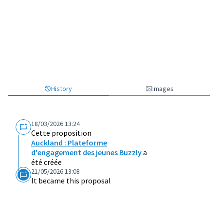
History
Images
18/03/2026 13:24
Cette proposition
Auckland : Plateforme
d'engagement des jeunes Buzzly
a
été créée
21/05/2026 13:08
It became this proposal