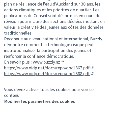
plan de résilience de l'eau d'Auckland sur 30 ans, les
actions climatiques et les priorités de quartier. Les
publications du Conseil sont désormais en cours de
révision pour inclure des sections dédiées mettant en
valeur la créativité des jeunes aux côtés des données
traditionnelles.
Reconnue au niveau national et international, Buzzly
démontre comment la technologie civique peut
institutionnaliser la participation des jeunes et
renforcer la confiance démocratique.
En savoir plus :
www.buzzly.nz
(Lien externe)
https://www.oidp.net/docs/repo/doc1867.pdf
(Lien extern
https://www.oidp.net/docs/repo/doc1868.pdf
(Lien extern
Vous devez activer tous les cookies pour voir ce
contenu.
Modifier les paramètres des cookies