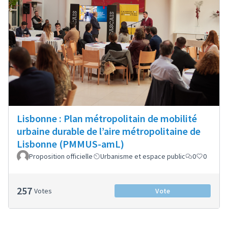
Lisbonne : Plan métropolitain de mobilité
urbaine durable de l’aire métropolitaine de
Lisbonne (PMMUS-amL)
Proposition officielle
Urbanisme et espace public
0
0
257
Votes
Vote