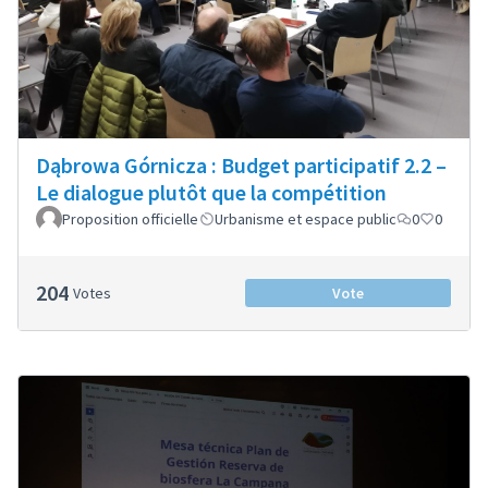
Dąbrowa Górnicza : Budget participatif 2.2 –
Le dialogue plutôt que la compétition
Proposition officielle
Urbanisme et espace public
0
0
204
Votes
Vote