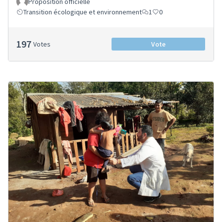
Proposition officielle
Transition écologique et environnement
1
0
197
Votes
Vote