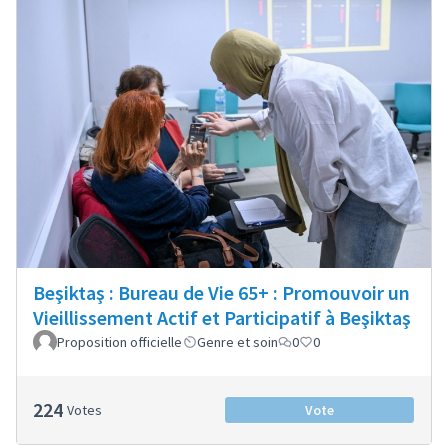
Beşiktaş : Bureau de Vie 65+ : Promouvoir un
Vieillissement Actif et Participatif à Beşiktaş
Proposition officielle
Genre et soin
0
0
224
Votes
Vote