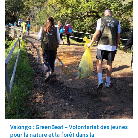
Valongo : GreenBeat – Volontariat des jeunes
pour la nature et la forêt dans la