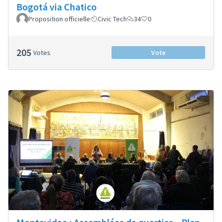
Bogotá via Chatico
Proposition officielle
Civic Tech
34
0
205
Votes
Vote