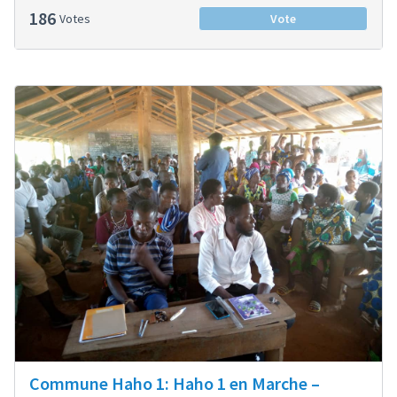
186
Votes
Vote
Commune Haho 1: Haho 1 en Marche –