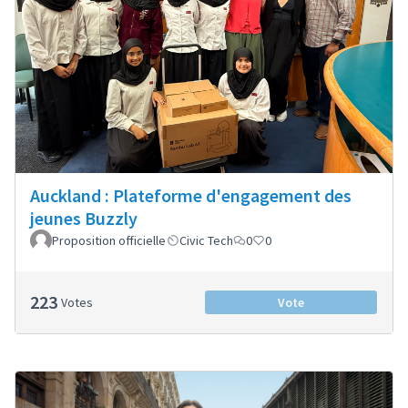
Auckland : Plateforme d'engagement des
jeunes Buzzly
Proposition officielle
Civic Tech
0
0
223
Votes
Vote