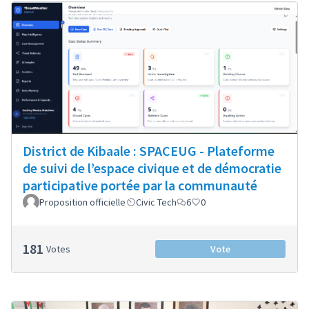
District de Kibaale : SPACEUG - Plateforme
de suivi de l’espace civique et de démocratie
participative portée par la communauté
Proposition officielle
Civic Tech
6
0
181
Votes
Vote