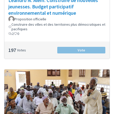
Leandro N. Alem: Construire de nouvelles
jeunesses. Budget participatif
environnemental et numérique
Proposition officielle
Construire des villes et des territoires plus démocratiques et
pacifiques
2
0
197
Votes
Vote