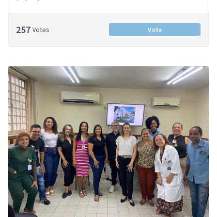
257
Votes
Vote