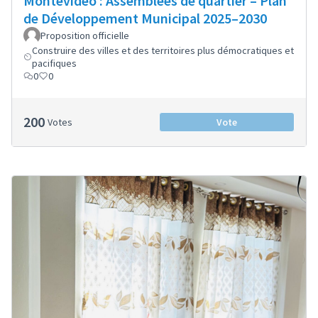
Montevideo : Assemblées de quartier – Plan
de Développement Municipal 2025–2030
Proposition officielle
Construire des villes et des territoires plus démocratiques et
pacifiques
0
0
200
Votes
Vote