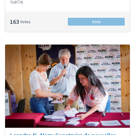
0
0
163
Votes
Vote