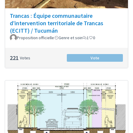
Trancas : Équipe communautaire
d’intervention territoriale de Trancas
(ECITT) / Tucumán
Proposition officielle
Genre et soin
1
0
221
Votes
Vote