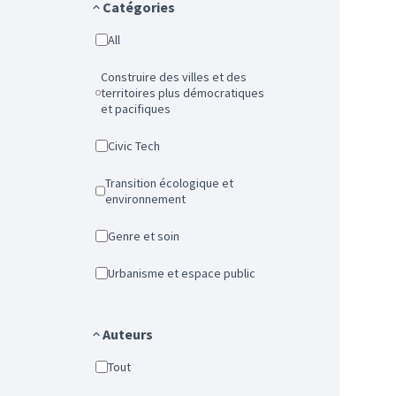
Catégories
All
Construire des villes et des
territoires plus démocratiques
et pacifiques
Civic Tech
Transition écologique et
environnement
Genre et soin
Urbanisme et espace public
Auteurs
Tout