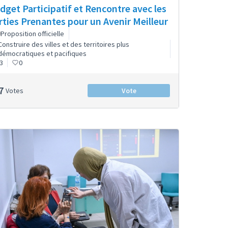
dget Participatif et Rencontre avec les
rties Prenantes pour un Avenir Meilleur
Proposition officielle
Construire des villes et des territoires plus
démocratiques et pacifiques
3
0
7
Votes
Vote