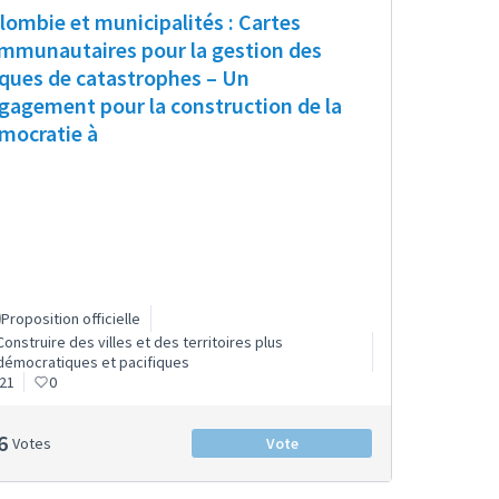
lombie et municipalités : Cartes
mmunautaires pour la gestion des
sques de catastrophes – Un
gagement pour la construction de la
mocratie à
Proposition officielle
Construire des villes et des territoires plus
démocratiques et pacifiques
21
0
6
Votes
Vote