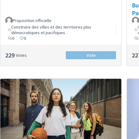
Bu
Pa
Proposition officielle
Construire des villes et des territoires plus
démocratiques et pacifiques
0
0
229
22
Votes
Vote