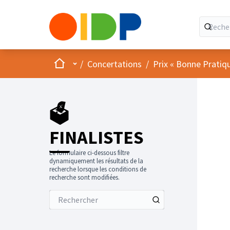
Accueil
Menu principal
/
Concertations
/
Prix « Bonne Pratiq
🗳️
FINALISTES
Le formulaire ci-dessous filtre
dynamiquement les résultats de la
recherche lorsque les conditions de
recherche sont modifiées.