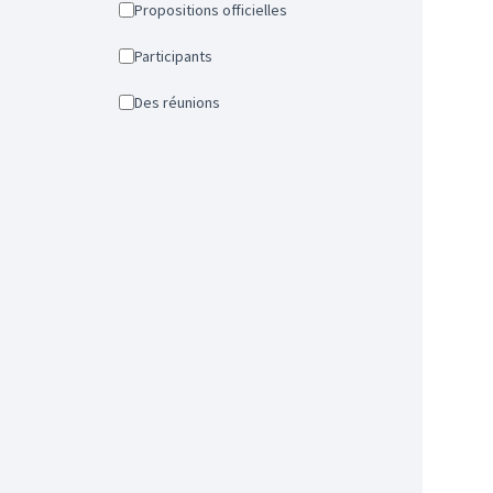
Propositions officielles
Participants
Des réunions