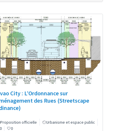
vao City : L’Ordonnance sur
Aménagement des Rues (Streetscape
dinance)
Proposition officielle
Urbanisme et espace public
0
0