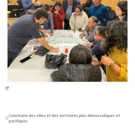
(Lien externe)
Construire des villes et des territoires plus démocratiques et
Filter results for: Construire des villes et des territoires plus démocrat
pacifiques