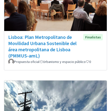
Lisboa: Plan Metropolitano de
Finalistas
Movilidad Urbana Sostenible del
área metropolitana de Lisboa
(PMMUS-amL)
Propuesta oficial
Urbanismo y espacio público
0