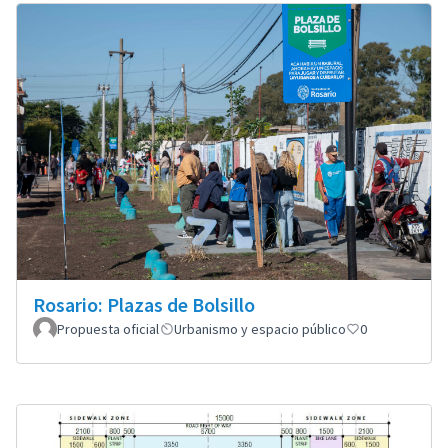
Rosario: Plazas de Bolsillo
Propuesta oficial
Urbanismo y espacio público
0