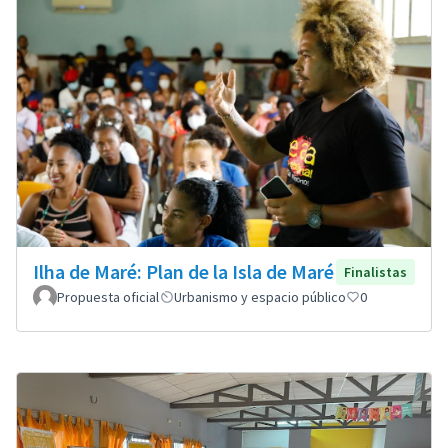
Ilha de Maré: Plan de la Isla de Maré
Finalistas
Propuesta oficial
Urbanismo y espacio público
0