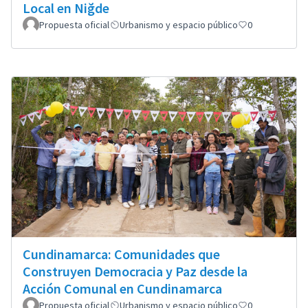
Local en Niğde
Propuesta oficial
Urbanismo y espacio público
0
Cundinamarca: Comunidades que
Construyen Democracia y Paz desde la
Acción Comunal en Cundinamarca
Propuesta oficial
Urbanismo y espacio público
0