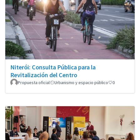
Niterói: Consulta Pública para la
Revitalización del Centro
Propuesta oficial
Urbanismo y espacio público
0