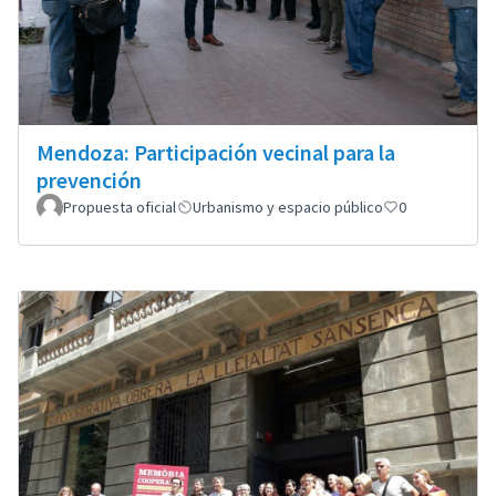
Mendoza: Participación vecinal para la
prevención
Propuesta oficial
Urbanismo y espacio público
0