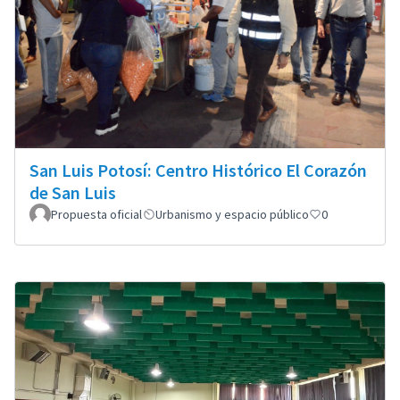
San Luis Potosí: Centro Histórico El Corazón
de San Luis
Propuesta oficial
Urbanismo y espacio público
0