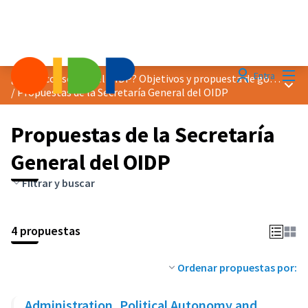
Menú
Entra
¿Cómo consolidar el OIDP? Objetivos y propuesta de gobernanza
Menú 
/
Propuestas de la Secretaría General del OIDP
Propuestas de la Secretaría
General del OIDP
Filtrar y buscar
4 propuestas
Ordenar propuestas por:
Administration, Political Autonomy and