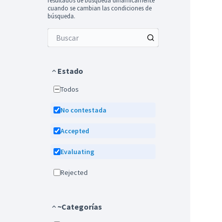
resultados de búsqueda dinámicamente
cuando se cambian las condiciones de
búsqueda.
Estado
Todos
No contestada
Accepted
Evaluating
Rejected
~Categorías