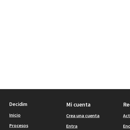
Decidim
Mi cuenta
Re
Inicio
Crea una cuenta
Act
Procesos
Entra
En