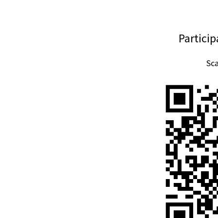
Partici
Sc