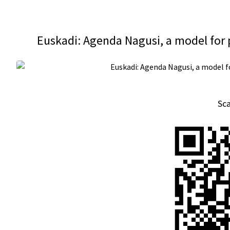
Euskadi: Agenda Nagusi, a model for p
Sc