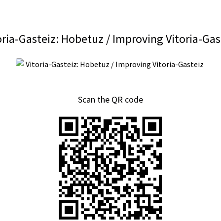
oria-Gasteiz: Hobetuz / Improving Vitoria-Gas
Scan the QR code