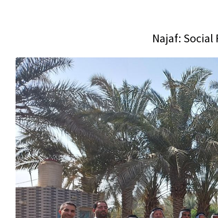
Najaf: Socia