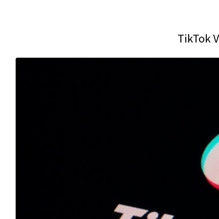
TikTok 