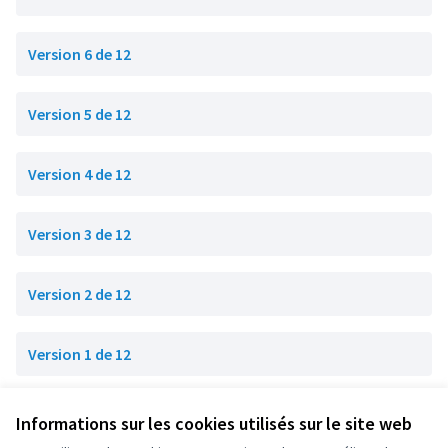
Version 6 de 12
Version 5 de 12
Version 4 de 12
Version 3 de 12
Version 2 de 12
Version 1 de 12
Informations sur les cookies utilisés sur le site web
Conditions d'utilisation
Paramètres des cookies