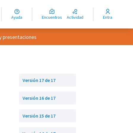
guage
angue
Ayuda
Encuentros
Actividad
Entra
ioma
ario
y presentaciones
Versión 17 de 17
Versión 16 de 17
Versión 15 de 17