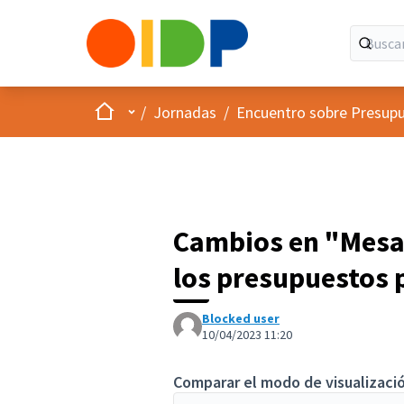
Inicio
Menú principal
/
Jornadas
/
Encuentro sobre Presupu
Cambios en "Mesa
los presupuestos 
Blocked user
10/04/2023 11:20
Comparar el modo de visualizació