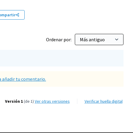
ompartir
Ordenar por:
a añadir tu comentario.
Versión 1
(de 1)
ver otras versiones
Verificar huella digital