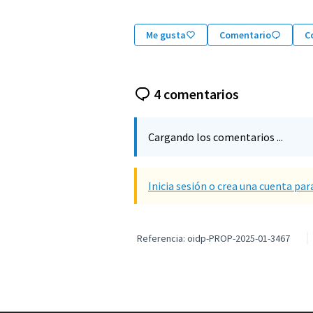
Me gusta
Comentario
C
4 comentarios
Cargando los comentarios ...
Inicia sesión o crea una cuenta par
Referencia: oidp-PROP-2025-01-3467