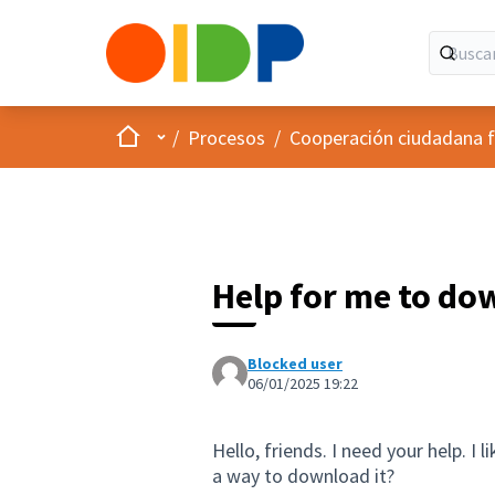
Inicio
Menú principal
/
Procesos
/
Cooperación ciudadana f
Help for me to do
Blocked user
06/01/2025 19:22
Hello, friends. I need your help. I 
a way to download it?