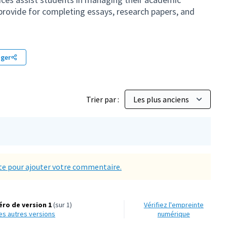
rovide for completing essays, research papers, and
ager
Trier par :
e pour ajouter votre commentaire.
ro de version 1
(sur 1)
Vérifiez l'empreinte
 les autres versions
numérique