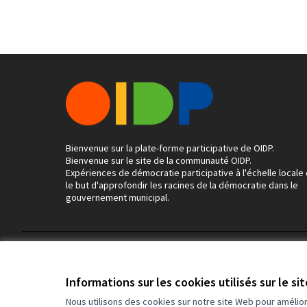
Bienvenue sur la plate-forme participative de OIDP.
Bienvenue sur le site de la communauté OIDP.
Expériences de démocratie participative à l'échelle locale
le but d'approfondir les racines de la démocratie dans le
gouvernement municipal.
Conditions d'utilisation
Paramètres des cookies
Informations sur les cookies utilisés sur le si
Nous utilisons des cookies sur notre site Web pour amélio