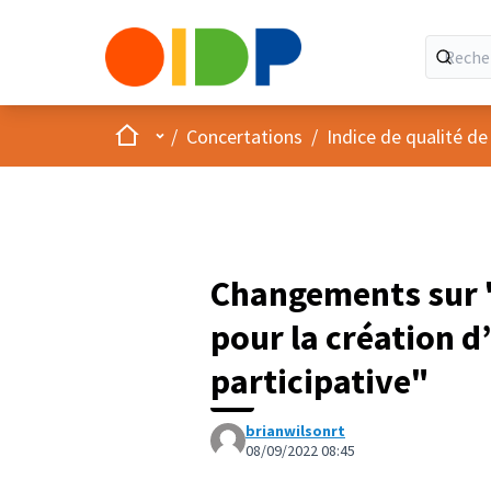
Accueil
Menu principal
/
Concertations
/
Indice de qualité de
Changements sur "
pour la création d
participative"
brianwilsonrt
08/09/2022 08:45