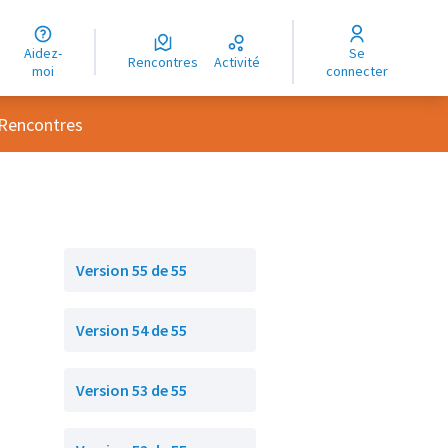
uage
Aidez-
Se
ngue
Rencontres
Activité
moi
connecter
oma
 utilisateur
Rencontres
Version 55 de 55
Version 54 de 55
Version 53 de 55