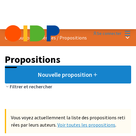
Menu
Se connecter
Menu 
Contributions générales
/
Propositions
Propositions
Nouvelle proposition
Filtrer et rechercher
Vous voyez actuellemnent la liste des propositions reti
rées par leurs auteurs.
Voir toutes les propositions
.