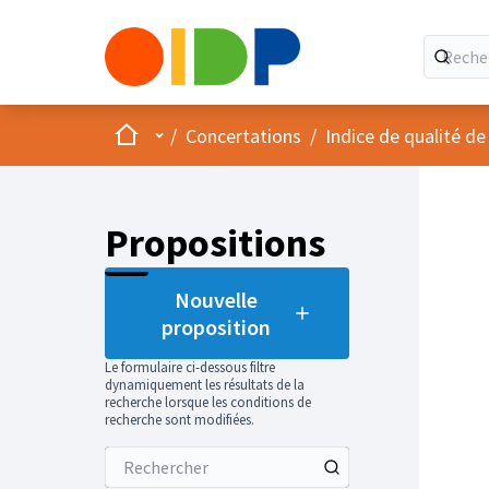
Accueil
Menu principal
/
Concertations
/
Indice de qualité de
Propositions
Nouvelle
proposition
Le formulaire ci-dessous filtre
dynamiquement les résultats de la
recherche lorsque les conditions de
recherche sont modifiées.