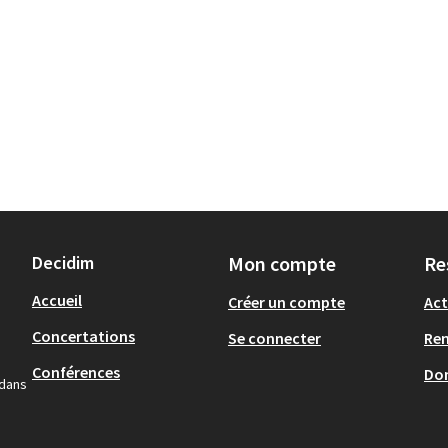
Decidim
Mon compte
Re
Accueil
Créer un compte
Act
Concertations
Se connecter
Re
Conférences
Don
 dans