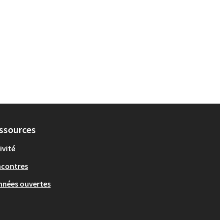
ssources
ivité
ncontres
nées ouvertes