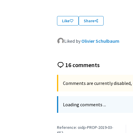
Like
Share
Liked by
Olivier Schulbaum
16 comments
Comments are currently disabled, 
Loading comments ...
Reference: oidp-PROP-2019-03-
652