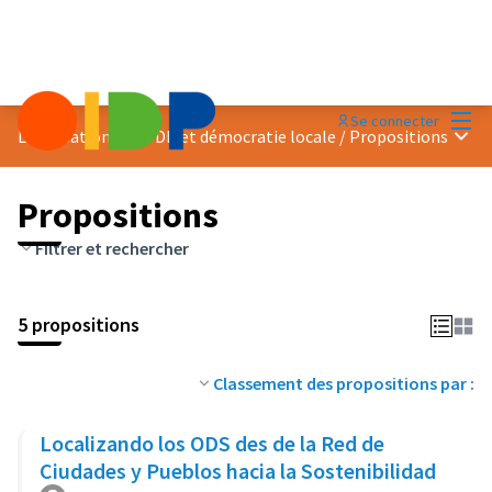
Menu
Se connecter
Menu 
Localisation des ODD et démocratie locale
/
Propositions
Propositions
Filtrer et rechercher
5 propositions
Classement des propositions par :
Localizando los ODS des de la Red de
Ciudades y Pueblos hacia la Sostenibilidad