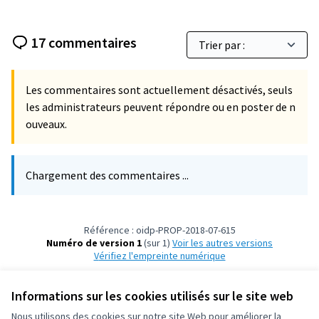
17 commentaires
Les commentaires sont actuellement désactivés, seuls
les administrateurs peuvent répondre ou en poster de n
ouveaux.
Chargement des commentaires ...
Référence : oidp-PROP-2018-07-615
Numéro de version 1
(sur 1)
voir les autres versions
Vérifiez l'empreinte numérique
Informations sur les cookies utilisés sur le site web
Conditions d'utilisation
Paramètres des cookies
Nous utilisons des cookies sur notre site Web pour améliorer la