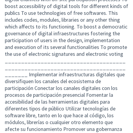
boost accessibility of digital tools for different kinds of
publics To use technologies of free softwares. This
includes codes, modules, libraries or any other thing
which affects to its functioning. To boost a democratic
governance of digital infraestructures fostering the
participation of users in the design, implementation
and execution of its several functionalities To promote
the use of electronic signatures and electronic voting
_____________________________________
_____________________________________
_______ Implementar infraestructuras digitales que
diversifiquen los canales del ecosistema de
participación Conectar los canales digitales con los
procesos de participación presencial Fomentar la
accesibilidad de las herramientas digitales para
diferentes tipos de público Utilizar tecnologías de
software libre, tanto en lo que hace al código, los
módulos, librerías o cualquier otro elemento que
afecte su funcionamiento Promover una gobernanza