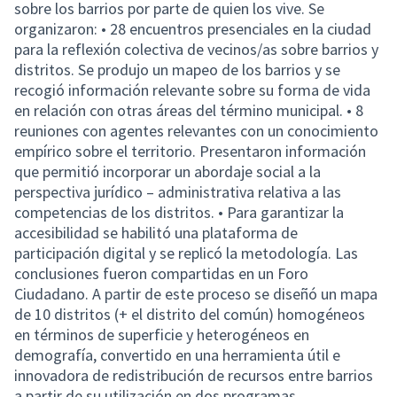
sobre los barrios por parte de quien los vive. Se
organizaron: • 28 encuentros presenciales en la ciudad
para la reflexión colectiva de vecinos/as sobre barrios y
distritos. Se produjo un mapeo de los barrios y se
recogió información relevante sobre su forma de vida
en relación con otras áreas del término municipal. • 8
reuniones con agentes relevantes con un conocimiento
empírico sobre el territorio. Presentaron información
que permitió incorporar un abordaje social a la
perspectiva jurídico – administrativa relativa a las
competencias de los distritos. • Para garantizar la
accesibilidad se habilitó una plataforma de
participación digital y se replicó la metodología. Las
conclusiones fueron compartidas en un Foro
Ciudadano. A partir de este proceso se diseñó un mapa
de 10 distritos (+ el distrito del común) homogéneos
en términos de superficie y heterogéneos en
demografía, convertido en una herramienta útil e
innovadora de redistribución de recursos entre barrios
a partir de su utilización en dos programas