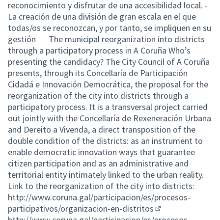
reconocimiento y disfrutar de una accesibilidad local. -
La creación de una división de gran escala en el que
todas/os se reconozcan, y por tanto, se impliquen en su
gestión The municipal reorganization into districts
through a participatory process in A Coruña Who’s
presenting the candidacy? The City Council of A Coruña
presents, through its Concellaría de Participación
Cidadá e Innovación Democrática, the proposal for the
reorganization of the city into districts through a
participatory process. It is a transversal project carried
out jointly with the Concellaría de Rexeneración Urbana
and Dereito a Vivenda, a direct transposition of the
double condition of the districts: as an instrument to
enable democratic innovation ways that guarantee
citizen participation and as an administrative and
territorial entity intimately linked to the urban reality.
Link to the reorganization of the city into districts:
http://www.coruna.gal/participacion/es/procesos-
participativos/organizacion-en-distritos
(External link)
http://www.coruna.gal/participacion/es/procesos-