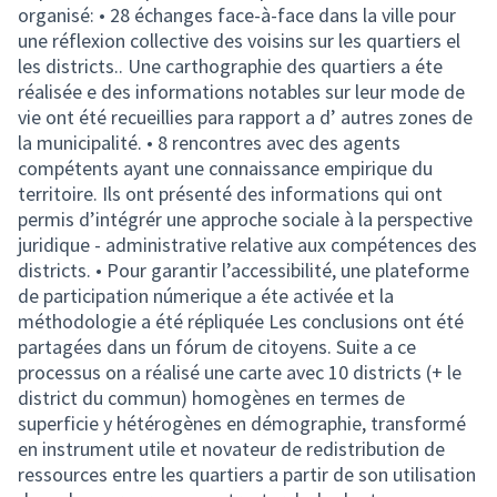
organisé: • 28 échanges face-à-face dans la ville pour
une réflexion collective des voisins sur les quartiers el
les districts.. Une carthographie des quartiers a éte
réalisée e des informations notables sur leur mode de
vie ont été recueillies para rapport a d’ autres zones de
la municipalité. • 8 rencontres avec des agents
compétents ayant une connaissance empirique du
territoire. Ils ont présenté des informations qui ont
permis d’intégrér une approche sociale à la perspective
juridique - administrative relative aux compétences des
districts. • Pour garantir l’accessibilité, une plateforme
de participation númerique a éte activée et la
méthodologie a été répliquée Les conclusions ont été
partagées dans un fórum de citoyens. Suite a ce
processus on a réalisé une carte avec 10 districts (+ le
district du commun) homogènes en termes de
superficie y hétérogènes en démographie, transformé
en instrument utile et novateur de redistribution de
ressources entre les quartiers a partir de son utilisation