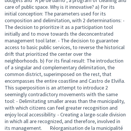
budgets and "A pe de barrio", a program of cleaning and
care of public space. Why is it innovative? a) For its
initial conception: The parameters used for its
composition and delimitation, with 2 determinations: -
The decision to prioritize it as a participation tool
initially and to move towards the deconcentrated
management tool later. - The decision to guarantee
access to basic public services, to reverse the historical
drift that prioritized the center over the
neighborhoods. b) For its final result: The introduction
of a singular and complementary delimitation, the
common district, superimposed on the rest, that
encompasses the entire coastline and Castro de Elviña.
This superposition is an attempt to introduce 2
seemingly contradictory movements with the same
tool: - Delimitating smaller areas than the municipality,
with which citizens can feel greater recognition and
enjoy local accessibility. - Creating a large-scale division
in which all are recognized, and therefore, involved in
its management. Réorganisation de la municipalité