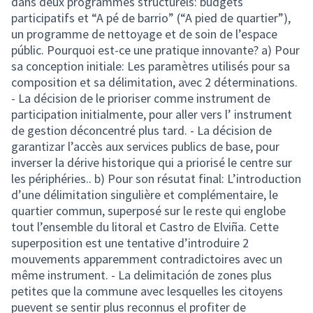
dans deux programmes structurels: budgets
participatifs et “A pé de barrio” (“A pied de quartier”),
un programme de nettoyage et de soin de l’espace
públic. Pourquoi est-ce une pratique innovante? a) Pour
sa conception initiale: Les paramètres utilisés pour sa
composition et sa délimitation, avec 2 déterminations.
- La décision de le prioriser comme instrument de
participation initialmente, pour aller vers l’ instrument
de gestion déconcentré plus tard. - La décision de
garantizar l’accès aux services publics de base, pour
inverser la dérive historique qui a priorisé le centre sur
les périphéries.. b) Pour son résutat final: L’introduction
d’une délimitation singulière et complémentaire, le
quartier commun, superposé sur le reste qui englobe
tout l’ensemble du litoral et Castro de Elviña. Cette
superposition est une tentative d’introduire 2
mouvements apparemment contradictoires avec un
même instrument. - La delimitación de zones plus
petites que la commune avec lesquelles les citoyens
puevent se sentir plus reconnus el profiter de