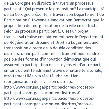
de La Corogne en districts à travers un processus
participatif Qui présente la proposition? La municipalité
de La Corogne présente, à travers son Département de
Participation Citoyenne e Innovationn Democratique, la
proposition de réorganisation de la ville en districts
selon un processus participatif.. C’est un projet
transversal réalisé conjointement avec le Département
de Régénération Urbaine et Droit au Logement, une
transposition directe de la double condition des
districts: d’une part, comme instrument pour rendre
posible des formes d’innovation démocratique qui
assurent la participation des citoyens et, d’autre part,
en tant qu’entité administrative de nature territoriale,
étroitement liée a la réalité urbaine . Lien
reorganisationn de la ville en districts:
http://www.coruna.gal/participacion/es/procesos-
participativos/organizacion-en-distritos
(External link)
http://www.coruna.gal/participacion/es/procesos-
participativos/organizacion-en-distritos/mapa-e-