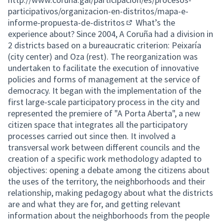
participativos/organizacion-en-distritos/mapa-e-
informe-propuesta-de-distritos
What’s the
(External link)
experience about? Since 2004, A Coruña had a division in
2 districts based on a bureaucratic criterion: Peixaría
(city center) and Oza (rest). The reorganization was
undertaken to facilitate the execution of innovative
policies and forms of management at the service of
democracy. It began with the implementation of the
first large-scale participatory process in the city and
represented the premiere of "A Porta Aberta", a new
citizen space that integrates all the participatory
processes carried out since then. It involved a
transversal work between different councils and the
creation of a specific work methodology adapted to
objectives: opening a debate among the citizens about
the uses of the territory, the neighborhoods and their
relationship, making pedagogy about what the districts
are and what they are for, and getting relevant
information about the neighborhoods from the people