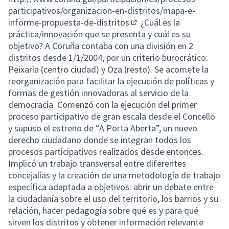
participativos/organizacion-en-distritos/mapa-e-
informe-propuesta-de-distritos
¿Cuál es la
(External link)
práctica/innovación que se presenta y cuál es su
objetivo? A Coruña contaba con una división en 2
distritos desde 1/1/2004, por un criterio burocrático:
Peixaría (centro ciudad) y Oza (resto). Se acomete la
reorganización para facilitar la ejecución de políticas y
formas de gestión innovadoras al servicio de la
democracia. Comenzó con la ejecución del primer
proceso participativo de gran escala desde el Concello
y supuso el estreno de “A Porta Aberta”, un nuevo
derecho ciudadano donde se integran todos los
procesos participativos realizados desde entonces.
Implicó un trabajo transversal entre diferentes
concejalías y la creación de una metodología de trabajo
específica adaptada a objetivos: abrir un debate entre
la ciudadanía sobre el uso del territorio, los barrios y su
relación, hacer pedagogía sobre qué es y para qué
sirven los distritos y obtener información relevante