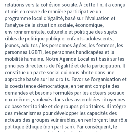
relations vers la cohésion sociale. À cette fin, il a conçu
et mis en œuvre de manière participative un
programme local d'égalité, basé sur l'évaluation et
l'analyse de la situation sociale, économique,
environnementale, culturelle et politique des sujets
cibles de politique publique: enfants-adolescents,
jeunes, adultes / les personnes âgées, les femmes, les
personnes LGBTI, les personnes handicapées et la
mobilité humaine. Notre Agenda Local est basé sur les
principes directeurs de l'égalité et de la participation. Il
constitue un pacte social qui nous abrite dans une
approche basée sur les droits. Favorise l'organisation et
la coexistence démocratique, en tenant compte des
demandes et besoins formulés par les acteurs sociaux
eux-mêmes, soulevés dans des assemblées citoyennes
de base territoriale et de groupes prioritaires. Il intègre
des mécanismes pour développer les capacités des
acteurs des groupes vulnérables, en renforçant leur rôle
politique éthique (non partisan). Par conséquent, le