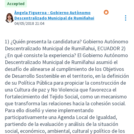
Accepted
Àngela Figueroa - Gobierno Autònomo
Res
Participant offici
Descentralizado Municipal de Rumiñahui
04/05/2018 21:04
1) ¿Quién presenta la candidatura? Gobierno Autónomo
Descentralizado Municipal de Rumiñahui, ECUADOR 2)
¿En qué consiste la experiencia? El Gobierno Autónomo
Descentralizado Municipal de Rumiñahui asumió el
desafío de alinearse al cumplimiento de los Objetivos
de Desarrollo Sostenible en el territorio, en la definición
de su Política Pública para propiciar la construcción de
una Cultura de paz y No Violencia que favorezca el
fortalecimiento del Tejido Social, como un mecanismo
que transforma las relaciones hacia la cohesión social.
Para ello diseñó y viene implementando
participativamente una Agenda Local de Igualdad,
partiendo de la evaluación y análisis de la situación
social, económico, ambiental, cultural y político de los