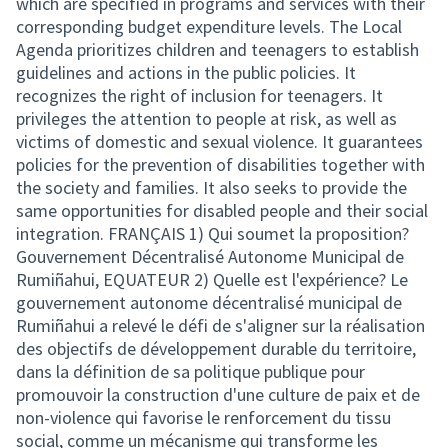
which are specified in programs and services with their
corresponding budget expenditure levels. The Local
Agenda prioritizes children and teenagers to establish
guidelines and actions in the public policies. It
recognizes the right of inclusion for teenagers. It
privileges the attention to people at risk, as well as
victims of domestic and sexual violence. It guarantees
policies for the prevention of disabilities together with
the society and families. It also seeks to provide the
same opportunities for disabled people and their social
integration. FRANÇAIS 1) Qui soumet la proposition?
Gouvernement Décentralisé Autonome Municipal de
Rumiñahui, EQUATEUR 2) Quelle est l'expérience? Le
gouvernement autonome décentralisé municipal de
Rumiñahui a relevé le défi de s'aligner sur la réalisation
des objectifs de développement durable du territoire,
dans la définition de sa politique publique pour
promouvoir la construction d'une culture de paix et de
non-violence qui favorise le renforcement du tissu
social, comme un mécanisme qui transforme les