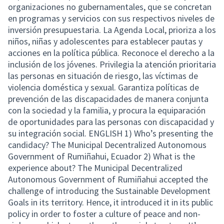
organizaciones no gubernamentales, que se concretan
en programas y servicios con sus respectivos niveles de
inversión presupuestaria. La Agenda Local, prioriza a los
niños, niñas y adolescentes para establecer pautas y
acciones en la política pública. Reconoce el derecho a la
inclusión de los jóvenes. Privilegia la atención prioritaria
las personas en situación de riesgo, las víctimas de
violencia doméstica y sexual. Garantiza políticas de
prevención de las discapacidades de manera conjunta
con la sociedad y la familia, y procura la equiparación
de oportunidades para las personas con discapacidad y
su integración social. ENGLISH 1) Who’s presenting the
candidacy? The Municipal Decentralized Autonomous
Government of Rumiñahui, Ecuador 2) What is the
experience about? The Municipal Decentralized
Autonomous Government of Rumiñahui accepted the
challenge of introducing the Sustainable Development
Goals in its territory. Hence, it introduced it in its public
policy in order to foster a culture of peace and non-