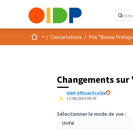
Accueil
Menu principal
/
Concertations
/
Prix "Bonne Pratiqu
Changements sur "
OIDP Official Profile
Participant offic
17/06/2019 09:39
Sélectionner le mode de vue :