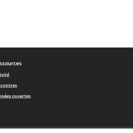
ssources
ivité
ncontres
nées ouvertes