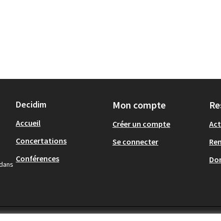
Decidim
Mon compte
Re
Accueil
Créer un compte
Act
Concertations
Se connecter
Re
Conférences
Don
 dans