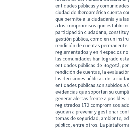
entidades públicas y comunidades 
ciudad de Iberoamérica cuenta con
que permite a la ciudadanía y a la
a los compromisos que establece
participación ciudadana, constitu
gestión pública, como en un instru
rendición de cuentas permanente. 
reglamentados y en 4 espacios no
las comunidades han logrado est
entidades públicas de Bogotá, perm
rendición de cuentas, la evaluación
las decisiones públicas de la ciu
entidades públicas son subidos a 
evidencias que soportan su cumpli
generar alertas frente a posibles 
registrados 172 compromisos adqu
ayudan a prevenir y gestionar conf
temas de seguridad, ambiente, edu
público, entre otros. La platafor