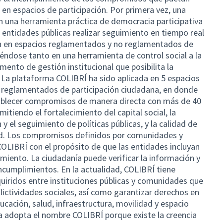
en espacios de participación. Por primera vez, una
 una herramienta práctica de democracia participativa
s entidades públicas realizar seguimiento en tiempo real
n en espacios reglamentados y no reglamentados de
yéndose tanto en una herramienta de control social a la
mento de gestión institucional que posibilita la
La plataforma COLIBRÍ ha sido aplicada en 5 espacios
 reglamentados de participación ciudadana, en donde
ablecer compromisos de manera directa con más de 40
itiendo el fortalecimiento del capital social, la
 y el seguimiento de políticas públicas, y la calidad de
dad. Los compromisos definidos por comunidades y
COLIBRÍ con el propósito de que las entidades incluyan
miento. La ciudadanía puede verificar la información y
incumplimientos. En la actualidad, COLIBRÍ tiene
iridos entre instituciones públicas y comunidades que
lictividades sociales, así como garantizar derechos en
cación, salud, infraestructura, movilidad y espacio
ma adopta el nombre COLIBRÍ porque existe la creencia