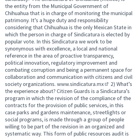
the entity from the Municipal Government of
Chihuahua that is in charge of monitoring the municipal
patrimony. It’s a huge duty and responsibility
considering that Chihuahua is the only Mexican State in
which the person in charge of Sindicatura is elected by
popular vote. In this Sindicatura we work to be
synonymous with excellence, a local and national
reference in the area of proactive transparency,
political innovation, regulatory improvement and
combating corruption and being a permanent space for
collaboration and communication with citizens and civil
society organizations.
www.sindicatura.mx
2) What’s
(External link)
the experience about? Citizen Guards is a Sindicatura’s
program in which the revision of the compliance of the
contracts for the provision of public services, in this
case parks and gardens maintenance, streetlights or
social programs, is made through a group of people
willing to be part of the revision in an organized and
systematic way. This form of public resources audit is