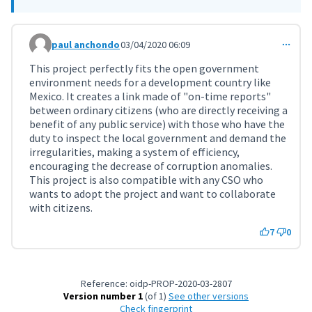
paul anchondo
03/04/2020 06:09
Comment 956
This project perfectly fits the open government
environment needs for a development country like
Mexico. It creates a link made of "on-time reports"
between ordinary citizens (who are directly receiving a
benefit of any public service) with those who have the
duty to inspect the local government and demand the
irregularities, making a system of efficiency,
encouraging the decrease of corruption anomalies.
This project is also compatible with any CSO who
wants to adopt the project and want to collaborate
with citizens.
7
0
Reference: oidp-PROP-2020-03-2807
Version number 1
(of 1)
see other versions
Check fingerprint