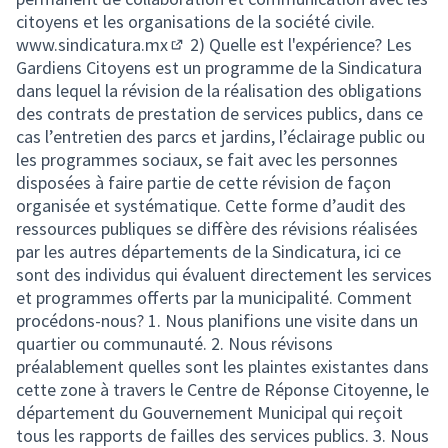
citoyens et les organisations de la société civile.
www.sindicatura.mx
2) Quelle est l'expérience? Les
(External link)
Gardiens Citoyens est un programme de la Sindicatura
dans lequel la révision de la réalisation des obligations
des contrats de prestation de services publics, dans ce
cas l’entretien des parcs et jardins, l’éclairage public ou
les programmes sociaux, se fait avec les personnes
disposées à faire partie de cette révision de façon
organisée et systématique. Cette forme d’audit des
ressources publiques se diffère des révisions réalisées
par les autres départements de la Sindicatura, ici ce
sont des individus qui évaluent directement les services
et programmes offerts par la municipalité. Comment
procédons-nous? 1. Nous planifions une visite dans un
quartier ou communauté. 2. Nous révisons
préalablement quelles sont les plaintes existantes dans
cette zone à travers le Centre de Réponse Citoyenne, le
département du Gouvernement Municipal qui reçoit
tous les rapports de failles des services publics. 3. Nous