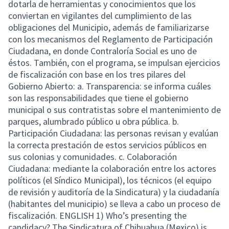
dotarla de herramientas y conocimientos que los
conviertan en vigilantes del cumplimiento de las
obligaciones del Municipio, además de familiarizarse
con los mecanismos del Reglamento de Participación
Ciudadana, en donde Contraloría Social es uno de
éstos. También, con el programa, se impulsan ejercicios
de fiscalización con base en los tres pilares del
Gobierno Abierto: a. Transparencia: se informa cuáles
son las responsabilidades que tiene el gobierno
municipal o sus contratistas sobre el mantenimiento de
parques, alumbrado público u obra pública. b.
Participación Ciudadana: las personas revisan y evalúan
la correcta prestación de estos servicios públicos en
sus colonias y comunidades. c. Colaboración
Ciudadana: mediante la colaboración entre los actores
políticos (el Síndico Municipal), los técnicos (el equipo
de revisión y auditoría de la Sindicatura) y la ciudadanía
(habitantes del municipio) se lleva a cabo un proceso de
fiscalización. ENGLISH 1) Who’s presenting the
candidacy? The Sindicatura of Chihuahua (Mexico) is