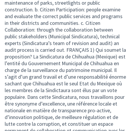
maintenance of parks, streetlights or public
construction. b. Citizen Participation: people examine
and evaluate the correct public services and programs
in their districts and communities. c. Citizen
Collaboration: through the collaboration between
public stakeholders (Municipal Sindicatura), technical
experts (Sindicatura’s team of revision and audit) an
audit process is carried out. FRANÇAIS 1) Qui soumet la
proposition? La Sindicatura de Chihuahua (Mexique) est
l’entité du Gouvernement Municipal de Chihuahua en
charge de la surveillance du patrimoine municipal. Il
s’agit d’un grand travail et d’une responsabilité énorme
sachant que Chihuahua est le seul Etat du Mexique où
les membres de la Sindictaura sont élus par un vote
populaire. Dans cette Sindicatura, nous travaillons pour
être synonyme d’excellence, une référence locale et
nationale en matière de transparence pro-active,
d’innovation politique, de meilleure régulation et de
lutte contre la corruption, et constituer un espace
permanent de collaboration et communication avec les