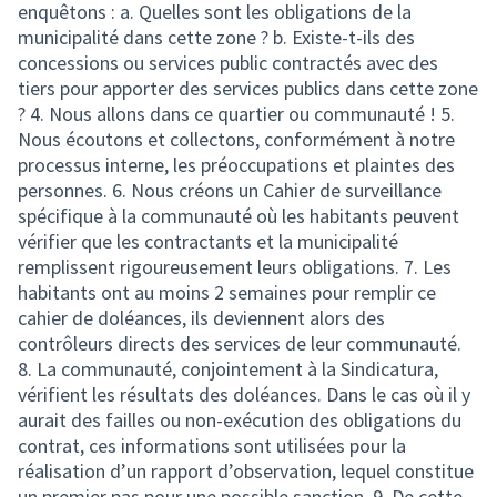
enquêtons : a. Quelles sont les obligations de la
municipalité dans cette zone ? b. Existe-t-ils des
concessions ou services public contractés avec des
tiers pour apporter des services publics dans cette zone
? 4. Nous allons dans ce quartier ou communauté ! 5.
Nous écoutons et collectons, conformément à notre
processus interne, les préoccupations et plaintes des
personnes. 6. Nous créons un Cahier de surveillance
spécifique à la communauté où les habitants peuvent
vérifier que les contractants et la municipalité
remplissent rigoureusement leurs obligations. 7. Les
habitants ont au moins 2 semaines pour remplir ce
cahier de doléances, ils deviennent alors des
contrôleurs directs des services de leur communauté.
8. La communauté, conjointement à la Sindicatura,
vérifient les résultats des doléances. Dans le cas où il y
aurait des failles ou non-exécution des obligations du
contrat, ces informations sont utilisées pour la
réalisation d’un rapport d’observation, lequel constitue
un premier pas pour une possible sanction. 9. De cette