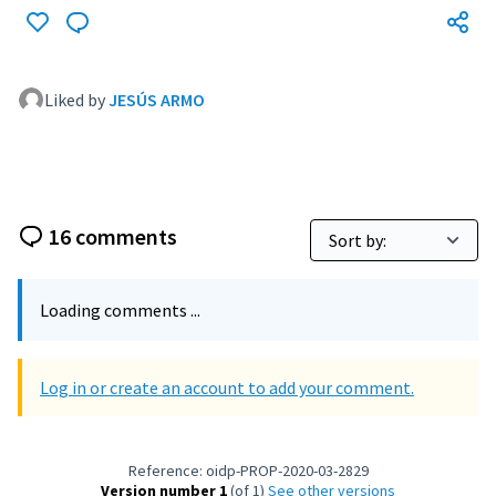
Liked by
JESÚS ARMO
16 comments
Loading comments ...
Log in or create an account to add your comment.
Reference: oidp-PROP-2020-03-2829
Version number 1
(of 1)
see other versions