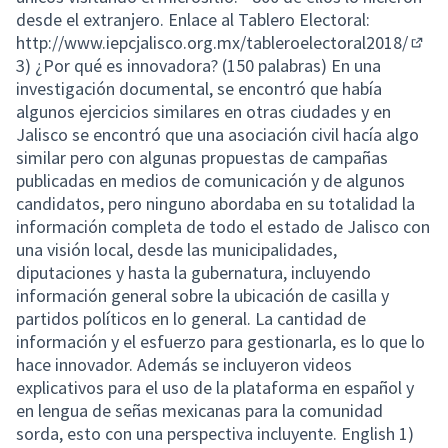
desde el extranjero. Enlace al Tablero Electoral:
http://www.iepcjalisco.org.mx/tableroelectoral2018/
(Lien
3) ¿Por qué es innovadora? (150 palabras) En una
investigación documental, se encontró que había
algunos ejercicios similares en otras ciudades y en
Jalisco se encontró que una asociación civil hacía algo
similar pero con algunas propuestas de campañas
publicadas en medios de comunicación y de algunos
candidatos, pero ninguno abordaba en su totalidad la
información completa de todo el estado de Jalisco con
una visión local, desde las municipalidades,
diputaciones y hasta la gubernatura, incluyendo
información general sobre la ubicación de casilla y
partidos políticos en lo general. La cantidad de
información y el esfuerzo para gestionarla, es lo que lo
hace innovador. Además se incluyeron videos
explicativos para el uso de la plataforma en español y
en lengua de señas mexicanas para la comunidad
sorda, esto con una perspectiva incluyente. English 1)