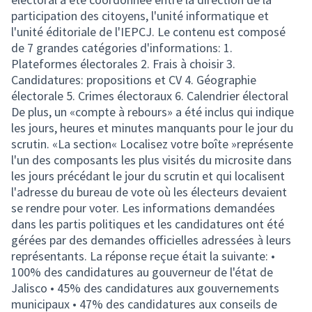
participation des citoyens, l'unité informatique et
l'unité éditoriale de l'IEPCJ. Le contenu est composé
de 7 grandes catégories d'informations: 1.
Plateformes électorales 2. Frais à choisir 3.
Candidatures: propositions et CV 4. Géographie
électorale 5. Crimes électoraux 6. Calendrier électoral
De plus, un «compte à rebours» a été inclus qui indique
les jours, heures et minutes manquants pour le jour du
scrutin. «La section« Localisez votre boîte »représente
l'un des composants les plus visités du microsite dans
les jours précédant le jour du scrutin et qui localisent
l'adresse du bureau de vote où les électeurs devaient
se rendre pour voter. Les informations demandées
dans les partis politiques et les candidatures ont été
gérées par des demandes officielles adressées à leurs
représentants. La réponse reçue était la suivante: •
100% des candidatures au gouverneur de l'état de
Jalisco • 45% des candidatures aux gouvernements
municipaux • 47% des candidatures aux conseils de