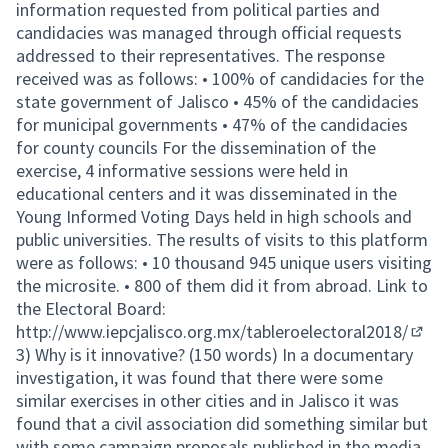
information requested from political parties and
candidacies was managed through official requests
addressed to their representatives. The response
received was as follows: • 100% of candidacies for the
state government of Jalisco • 45% of the candidacies
for municipal governments • 47% of the candidacies
for county councils For the dissemination of the
exercise, 4 informative sessions were held in
educational centers and it was disseminated in the
Young Informed Voting Days held in high schools and
public universities. The results of visits to this platform
were as follows: • 10 thousand 945 unique users visiting
the microsite. • 800 of them did it from abroad. Link to
the Electoral Board:
http://www.iepcjalisco.org.mx/tableroelectoral2018/
(Lien
3) Why is it innovative? (150 words) In a documentary
investigation, it was found that there were some
similar exercises in other cities and in Jalisco it was
found that a civil association did something similar but
with some campaign proposals published in the media