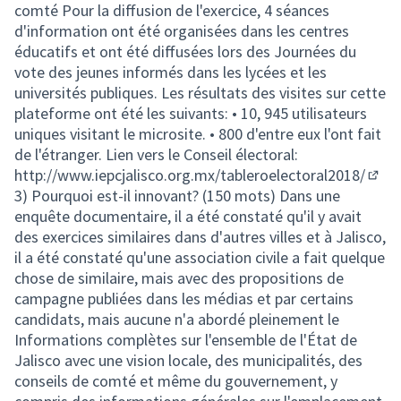
comté Pour la diffusion de l'exercice, 4 séances
d'information ont été organisées dans les centres
éducatifs et ont été diffusées lors des Journées du
vote des jeunes informés dans les lycées et les
universités publiques. Les résultats des visites sur cette
plateforme ont été les suivants: • 10, 945 utilisateurs
uniques visitant le microsite. • 800 d'entre eux l'ont fait
de l'étranger. Lien vers le Conseil électoral:
http://www.iepcjalisco.org.mx/tableroelectoral2018/
(Lien
3) Pourquoi est-il innovant? (150 mots) Dans une
enquête documentaire, il a été constaté qu'il y avait
des exercices similaires dans d'autres villes et à Jalisco,
il a été constaté qu'une association civile a fait quelque
chose de similaire, mais avec des propositions de
campagne publiées dans les médias et par certains
candidats, mais aucune n'a abordé pleinement le
Informations complètes sur l'ensemble de l'État de
Jalisco avec une vision locale, des municipalités, des
conseils de comté et même du gouvernement, y