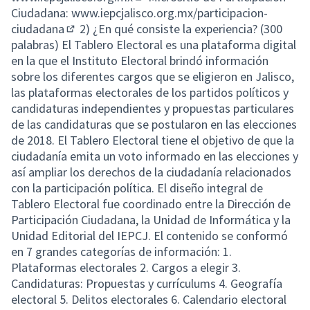
(Lien externe)
Ciudadana:
www.iepcjalisco.org.mx/participacion-
ciudadana
2) ¿En qué consiste la experiencia? (300
(Lien externe)
palabras) El Tablero Electoral es una plataforma digital
en la que el Instituto Electoral brindó información
sobre los diferentes cargos que se eligieron en Jalisco,
las plataformas electorales de los partidos políticos y
candidaturas independientes y propuestas particulares
de las candidaturas que se postularon en las elecciones
de 2018. El Tablero Electoral tiene el objetivo de que la
ciudadanía emita un voto informado en las elecciones y
así ampliar los derechos de la ciudadanía relacionados
con la participación política. El diseño integral de
Tablero Electoral fue coordinado entre la Dirección de
Participación Ciudadana, la Unidad de Informática y la
Unidad Editorial del IEPCJ. El contenido se conformó
en 7 grandes categorías de información: 1.
Plataformas electorales 2. Cargos a elegir 3.
Candidaturas: Propuestas y currículums 4. Geografía
electoral 5. Delitos electorales 6. Calendario electoral