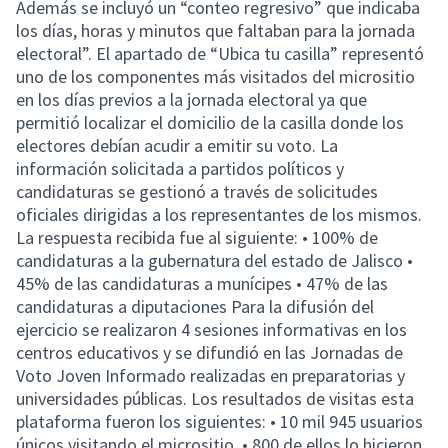
Además se incluyó un “conteo regresivo” que indicaba
los días, horas y minutos que faltaban para la jornada
electoral”. El apartado de “Ubica tu casilla” representó
uno de los componentes más visitados del micrositio
en los días previos a la jornada electoral ya que
permitió localizar el domicilio de la casilla donde los
electores debían acudir a emitir su voto. La
información solicitada a partidos políticos y
candidaturas se gestionó a través de solicitudes
oficiales dirigidas a los representantes de los mismos.
La respuesta recibida fue al siguiente: • 100% de
candidaturas a la gubernatura del estado de Jalisco •
45% de las candidaturas a munícipes • 47% de las
candidaturas a diputaciones Para la difusión del
ejercicio se realizaron 4 sesiones informativas en los
centros educativos y se difundió en las Jornadas de
Voto Joven Informado realizadas en preparatorias y
universidades públicas. Los resultados de visitas esta
plataforma fueron los siguientes: • 10 mil 945 usuarios
únicos visitando el micrositio. • 800 de ellos lo hicieron