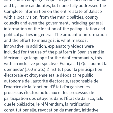
and by some candidates, but none fully addressed the
Complete information on the entire state of Jalisco
with a local vision, from the municipalities, county
councils and even the government, including general
information on the location of the polling station and
political parties in general. The amount of information
and the effort to manage it is what makes it
innovative. In addition, explanatory videos were
included for the use of the platform in Spanish and in
Mexican sign language for the deaf community, this
with an inclusive perspective. Français 1) Qui soumet la
demande? (100 mots) L'Institut pour la participation
électorale et citoyenne est le dépositaire public
autonome de l'autorité électorale, responsable de
l'exercice de la fonction d'État d'organiser les
processus électoraux locaux et les processus de
participation des citoyens dans l'État de Jalisco, tels
que le plébiscite, le référendum, la ratification.
constitutionnelle, révocation du mandat, initiative