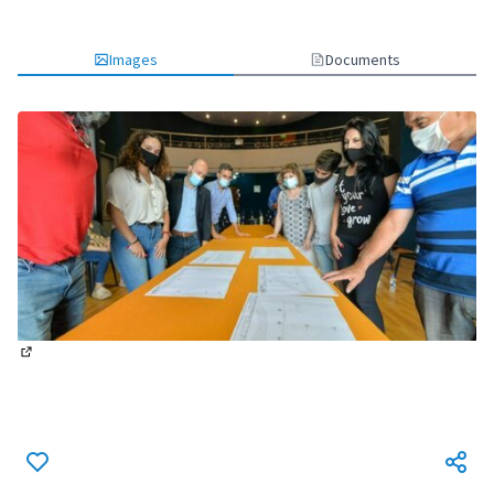
Images
Documents
(Lien externe)