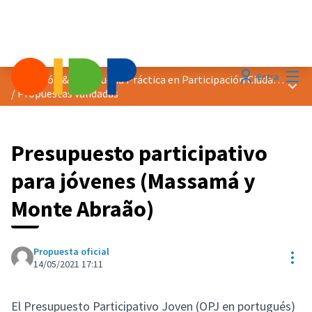
Menú
Entra
Distinción &quot;Buena Práctica en Participación Ciudadana&quot; 2021
Menú 
/
Propuestas validadas
Presupuesto participativo
para jóvenes (Massamá y
Monte Abraão)
Propuesta oficial
Con
14/05/2021 17:11
El Presupuesto Participativo Joven (OPJ en portugués)