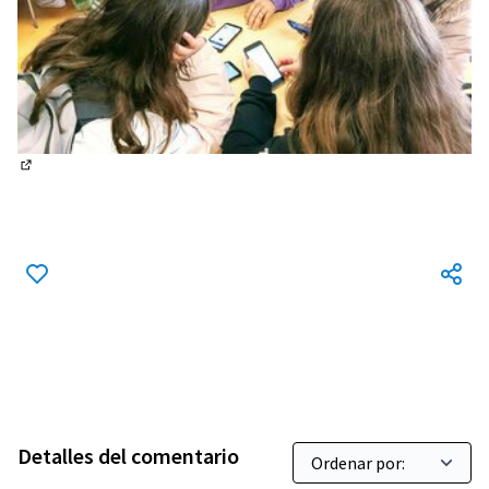
(Enlace externo)
Detalles del comentario