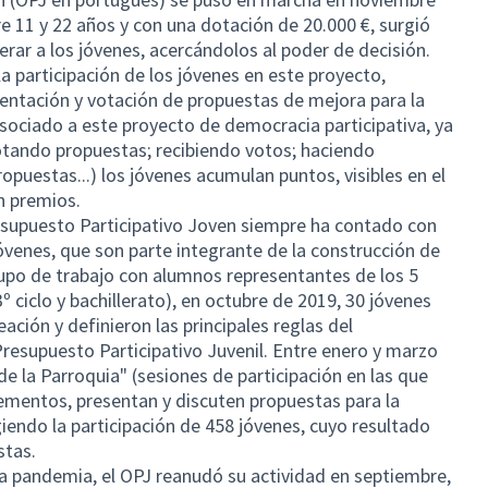
re 11 y 22 años y con una dotación de 20.000 €, surgió
erar a los jóvenes, acercándolos al poder de decisión.
a participación de los jóvenes en este proyecto,
entación y votación de propuestas de mejora para la
asociado a este proyecto de democracia participativa, ya
votando propuestas; recibiendo votos; haciendo
opuestas...) los jóvenes acumulan puntos, visibles en el
en premios.
esupuesto Participativo Joven siempre ha contado con
jóvenes, que son parte integrante de la construcción de
rupo de trabajo con alumnos representantes de los 5
3º ciclo y bachillerato), en octubre de 2019, 30 jóvenes
ación y definieron las principales reglas del
resupuesto Participativo Juvenil. Entre enero y marzo
de la Parroquia" (sesiones de participación en las que
lementos, presentan y discuten propuestas para la
giendo la participación de 458 jóvenes, cuyo resultado
stas.
la pandemia, el OPJ reanudó su actividad en septiembre,