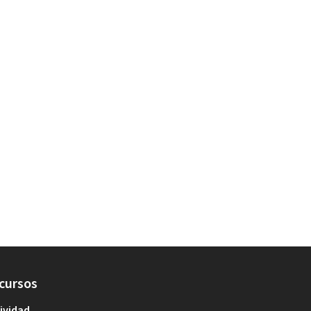
cursos
ividad