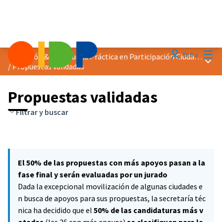
Menú
Entra
Distinción &quot;Buena Práctica en Participación Ciudadana&quot; 2021
Menú 
/
Propuestas validadas
Propuestas validadas
Filtrar y buscar
El 50% de las propuestas con más apoyos pasan a la
fase final y serán evaluadas por un jurado
Dada la excepcional movilización de algunas ciudades e
n busca de apoyos para sus propuestas, la secretaría téc
nica ha decidido que el
50% de las candidaturas más v