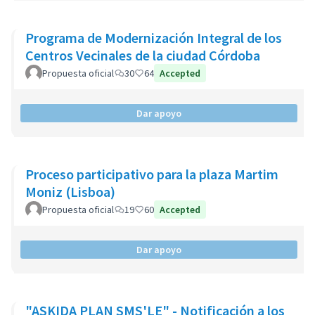
Programa de Modernización Integral de los
Centros Vecinales de la ciudad Córdoba
Propuesta oficial
30
64
Accepted
Dar apoyo
Proceso participativo para la plaza Martim
Moniz (Lisboa)
Propuesta oficial
19
60
Accepted
Dar apoyo
"ASKIDA PLAN SMS'LE" - Notificación a los