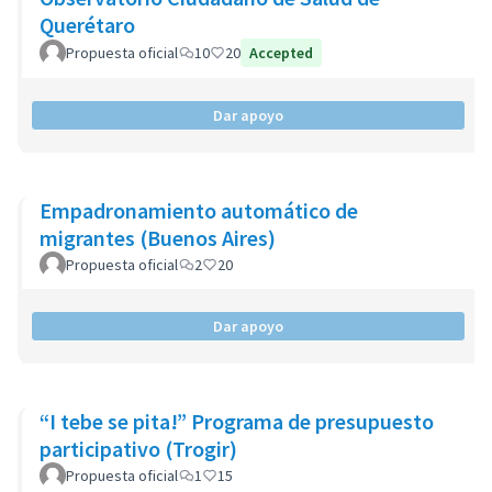
Querétaro
Propuesta oficial
10
20
Accepted
Dar apoyo
Empadronamiento automático de
migrantes (Buenos Aires)
Propuesta oficial
2
20
Dar apoyo
“I tebe se pita!” Programa de presupuesto
participativo (Trogir)
Propuesta oficial
1
15