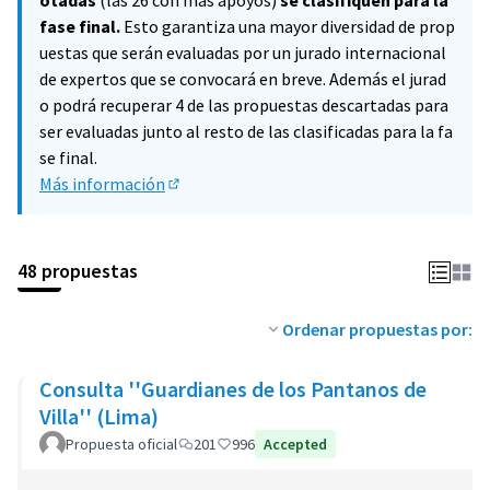
otadas
(las 26 con más apoyos)
se clasifiquen para la
fase final.
Esto garantiza una mayor diversidad de prop
uestas que serán evaluadas por un jurado internacional
de expertos que se convocará en breve. Además el jurad
o podrá recuperar 4 de las propuestas descartadas para
ser evaluadas junto al resto de las clasificadas para la fa
se final.
Más información
(Enlace externo)
48 propuestas
Ordenar propuestas por:
Consulta ''Guardianes de los Pantanos de
Villa'' (Lima)
Propuesta oficial
201
996
Accepted