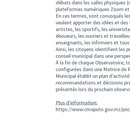
débats dans les salles physiques (d
plateformes numériques Zoom et
En ces termes, sont convoqués les 
veulent apporter des idées et des 
artistes, les sportifs, les universit
éboueurs, les ouvriers et travailleu
enseignants, les infirmiers et tous
Ainsi, les citoyens identifient les
conseil municipal dans une persp
À la fin de chaque Observatoire, t
configurées dans une Matrice de R
Municipal établit un plan d'activi
recommandations et décisions pré
présentés lors du prochain observa
Plus d'information:
https://www.cmaputo.gov.mz/por