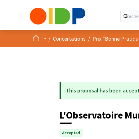
Accueil
Menu principal
/
Concertations
/
Prix "Bonne Pratiqu
This proposal has been accep
L'Observatoire Mu
Accepted