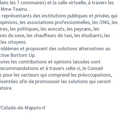
ans les 7 communes) et la salle virtuelle, à travers les
 Mme Teams. .
représentants des institutions publiques et privées qui
opinions, les associations professionnelles, les ONG, les
aires, les politiques, les avocats, les paysans, les
ses du sexe, les chauffeurs de taxi, les étudiants, les
 les citoyens.
 problèmes et proposent des solutions alternatives au
ective Bottom Up.
outes les contributions et opinions laissées sont
ecommandations et à travers celle-ci, le Conseil
tés pour les secteurs qui comprend les préoccupations,
sentées afin de promouvoir les solutions qui seront
toire.
/Cidade-de-Maputo
(Lien externe)