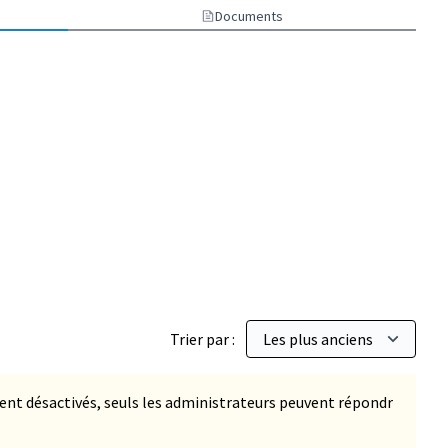
Documents
Trier par :
t désactivés, seuls les administrateurs peuvent répondr