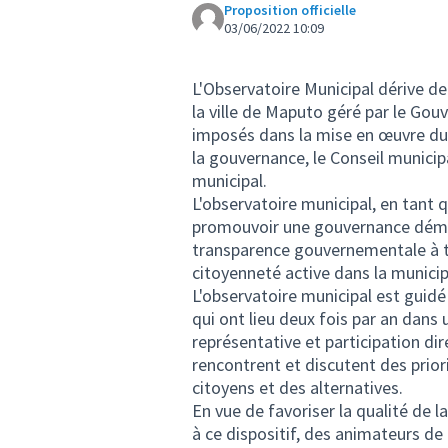
Proposition officielle
03/06/2022 10:09
L'Observatoire Municipal dérive d
la ville de Maputo géré par le Go
imposés dans la mise en œuvre du
la gouvernance, le Conseil municipa
municipal.
L'observatoire municipal, en tant 
promouvoir une gouvernance démocra
transparence gouvernementale à tra
citoyenneté active dans la munici
L'observatoire municipal est guidé
qui ont lieu deux fois par an dans
représentative et participation dire
rencontrent et discutent des prior
citoyens et des alternatives.
En vue de favoriser la qualité de 
à ce dispositif, des animateurs d