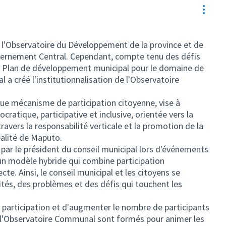
Resou
e l'Observatoire du Développement de la province et de
uvernement Central. Cependant, compte tenu des défis
 Plan de développement municipal pour le domaine de
l a créé l'institutionnalisation de l'Observatoire
que mécanisme de participation citoyenne, vise à
tique, participative et inclusive, orientée vers la
vers la responsabilité verticale et la promotion de la
palité de Maputo.
 par le président du conseil municipal lors d'événements
 un modèle hybride qui combine participation
cte. Ainsi, le conseil municipal et les citoyens se
ités, des problèmes et des défis qui touchent les
la participation et d'augmenter le nombre de participants
e l'Observatoire Communal sont formés pour animer les