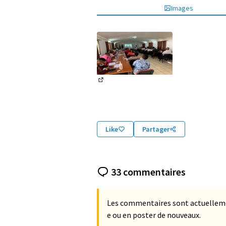
Images
(Lien externe)
Like
Partager
33 commentaires
Les commentaires sont actuellemen
e ou en poster de nouveaux.