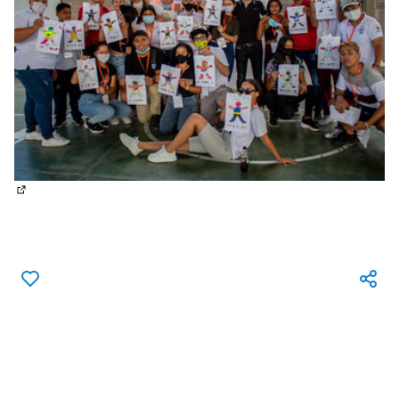
(Enlace externo)