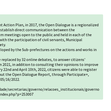
 Action Plan, in 2017, the Open Dialogue is a regionalized
 establish direct communication between the
om meetings open to the public and held in each of the
with the participation of civil servants, Municipal
ety.
loped by the Sub-prefectures on the actions and works in
 replaced by 32 online debates, to answer citizens'
n 2021, in addition to consulting their opinions to improve
 22nd and April 10th, 2022, citizens were able to register
out the Open Dialogue Report, through Participate+,
 05/16/2022.
idade/secretarias/governo/relacoes_institucionais/governo
index.php?p=253007