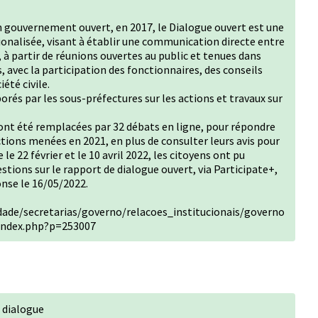
un gouvernement ouvert, en 2017, le Dialogue ouvert est une
ionalisée, visant à établir une communication directe entre
, à partir de réunions ouvertes au public et tenues dans
avec la participation des fonctionnaires, des conseils
été civile.
orés par les sous-préfectures sur les actions et travaux sur
 ont été remplacées par 32 débats en ligne, pour répondre
ctions menées en 2021, en plus de consulter leurs avis pour
le 22 février et le 10 avril 2022, les citoyens ont pu
stions sur le rapport de dialogue ouvert, via Participate+,
onse le 16/05/2022.
idade/secretarias/governo/relacoes_institucionais/governo
index.php?p=253007
 dialogue