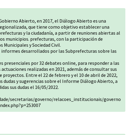
Gobierno Abierto, en 2017, el Diálogo Abierto es una
regionalizada, que tiene como objetivo establecer una
efecturas y la ciudadanía, a partir de reuniones abiertas al
los municipios. prefecturas, con la participación de
s Municipales y Sociedad Civil.
 informes desarrollados por las Subprefecturas sobre las
es presenciales por 32 debates online, para responder a las
s actuaciones realizadas en 2021, además de consultar sus
proyectos. Entre el 22 de febrero y el 10 de abril de 2022,
us dudas y sugerencias sobre el Informe Diálogo Abierto, a
idas sus dudas el 16/05/2022.
idade/secretarias/governo/relacoes_institucionais/governo
index.php?p=253007