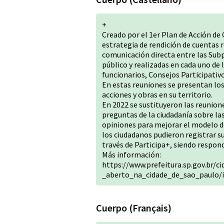
+
Creado por el 1er Plan de Acción de 
estrategia de rendición de cuentas 
comunicación directa entre las Subpr
público y realizadas en cada uno de 
funcionarios, Consejos Participativo
En estas reuniones se presentan los
acciones y obras en su territorio.
En 2022 se sustituyeron las reunion
preguntas de la ciudadanía sobre la
opiniones para mejorar el modelo de 
los ciudadanos pudieron registrar s
través de Participa+, siendo respond
Más información:
https://www.prefeitura.sp.gov.br/c
_aberto_na_cidade_de_sao_paulo/
Cuerpo (Français)