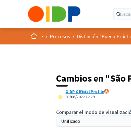
Inicio
Menú principal
/
Procesos
/
Distinción "Buena Prácti
Cambios en "São P
OIDP Official Profile
Participante ofi
08/06/2022 12:29
Comparar el modo de visualizació