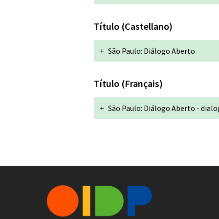
Título (Castellano)
+
São Paulo: Diálogo Aberto
Título (Français)
+
São Paulo: Diálogo Aberto - dial