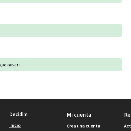
ogue ouvert
Decidim
Mi cuenta
Re
Inicio
Crea una cuenta
Act